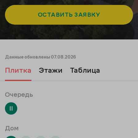
ОСТАВИТЬ ЗАЯВКУ
Данные обновлены
07.08.2026
плитка
этажи
таблица
Очередь
II
Дом