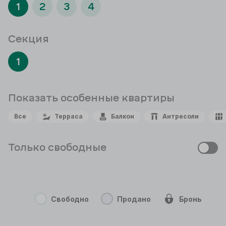
1
2
3
4
Секция
1
Показать особенные
квартиры
Все
Терраса
Балкон
Антресоли
Только свободные
Свободно
Продано
Бронь