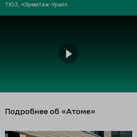
ТЮЗ, «Эрмитаж-Урал».
Подробнее об «Атоме»