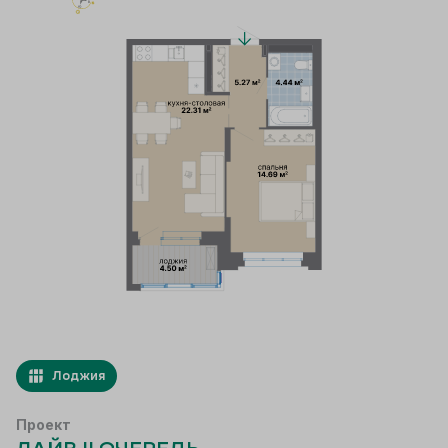
Лоджия
Проект