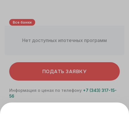
Все банки
Нет доступных ипотечных программ
ПОДАТЬ ЗАЯВКУ
Информация о ценах по телефону
+7 (343) 317-15-
56
Не является офертой. Расчет носит
ознакомительный характер. Более точную
информацию вы можете получить у специалистов
банка.