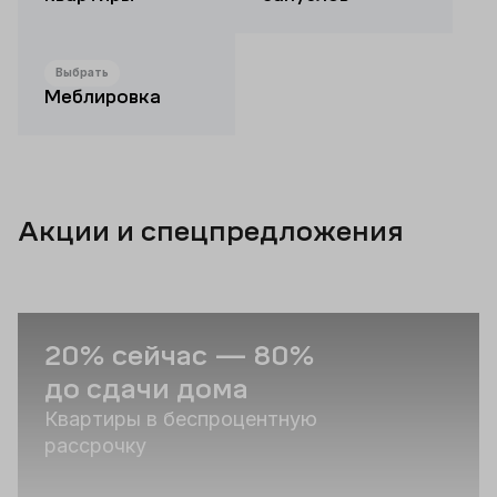
Выбрать
Меблировка
Акции и спецпредложения
20% сейчас — 80%
С
до сдачи дома
п
Квартиры в беспроцентную
Р
рассрочку