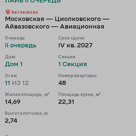
ЛАЙВ II ОЧЕРЕДЬ
Автовокзал
Московская — Циолковского —
Айвазовского — Авиационная
Очередь
Срок сдачи
II
очередь
IV кв. 2027
Дом
Секция
Дом
1
1
Секция
Этаж
Номер квартиры
11
ИЗ
12
48
Жилая площадь, м²
Площадь кухни, м²
14,69
22,31
Высота потолка, м
2,74