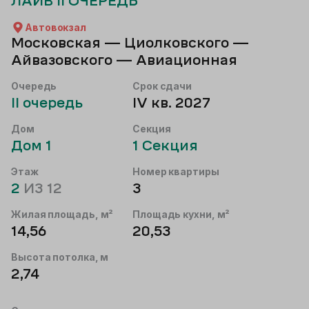
ЛАЙВ II ОЧЕРЕДЬ
Автовокзал
Московская — Циолковского —
Айвазовского — Авиационная
Очередь
Срок сдачи
II
очередь
IV кв. 2027
Дом
Секция
Дом
1
1
Секция
Этаж
Номер квартиры
2
ИЗ
12
3
Жилая площадь, м²
Площадь кухни, м²
14,56
20,53
Высота потолка, м
2,74