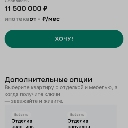
Стоимость
11 500 000
₽
ипотека
от
-
₽/мес
ХОЧУ!
Дополнительные опции
Выберите квартиру с отделкой и мебелью, а
когда получите ключи
— заезжайте и живите.
Выбрать
Выбрать
Отделка
Отделка
квартиры
санузлов