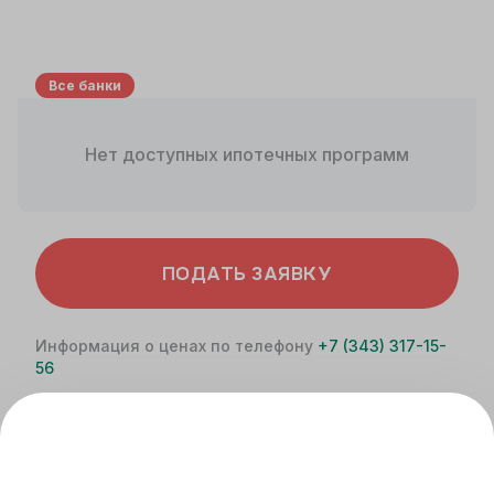
Все банки
Нет доступных ипотечных программ
ПОДАТЬ ЗАЯВКУ
Информация о ценах по телефону
+7 (343) 317-15-
56
Не является офертой. Расчет носит
ознакомительный характер. Более точную
информацию вы можете получить у специалистов
банка.