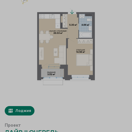
Лоджия
Проект