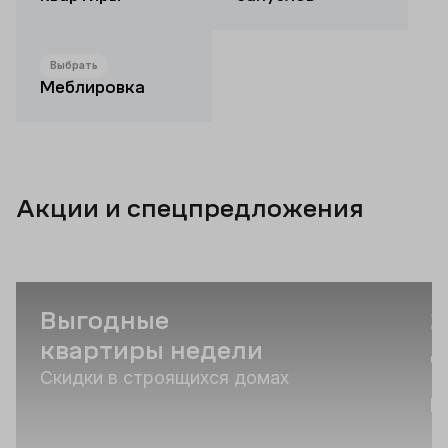
Выбрать
Меблировка
Акции и спецпредложения
Выгодные
2
квартиры недели
д
Скидки в строящихся домах
К
р