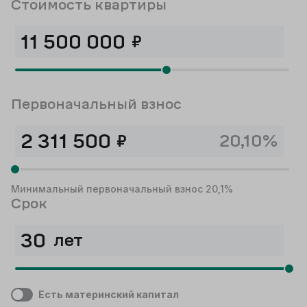
Стоимость квартиры
₽
Первоначальный взнос
₽
20,10%
Минимальный первоначальный взнос 20,1%
Срок
лет
Есть материнский капитал