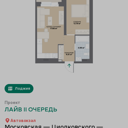
Лоджия
Проект
ЛАЙВ II ОЧЕРЕДЬ
Автовокзал
Московская — Циолковского —