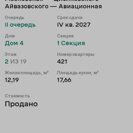
Айвазовского — Авиационная
Очередь
Срок сдачи
II
очередь
IV кв. 2027
Дом
Секция
Дом
4
1
Секция
Этаж
Номер квартиры
2
ИЗ
19
421
Жилая площадь, м²
Площадь кухни, м²
12,19
17,66
Стоимость
Продано