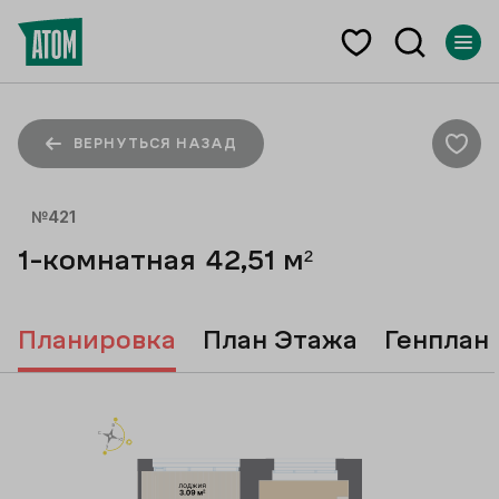
ВЕРНУТЬСЯ НАЗАД
№
421
1-комнатная
42,51
м²
Планировка
План Этажа
Генплан