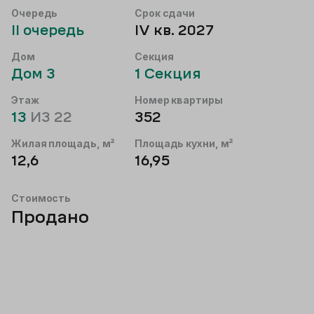
Очередь
Срок сдачи
II
очередь
IV кв. 2027
Дом
Секция
Дом
3
1
Секция
Этаж
Номер квартиры
13
ИЗ
22
352
Жилая площадь, м²
Площадь кухни, м²
12,6
16,95
Стоимость
Продано