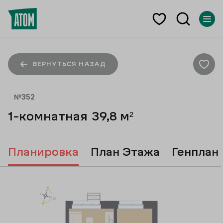
ВЕРНУТЬСЯ НАЗАД
№
352
1-комнатная
39,8
м²
Планировка
План Этажа
Генплан