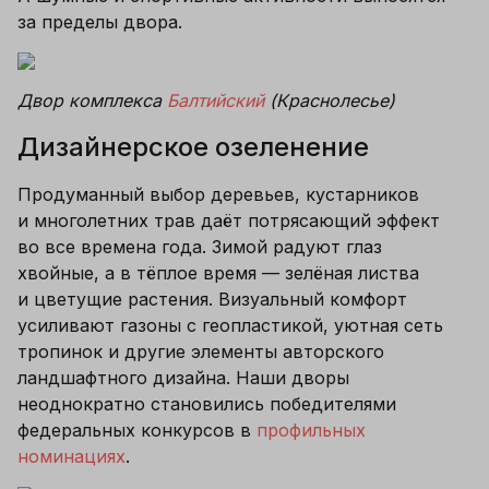
за пределы двора.
Двор комплекса 
Балтийский
 (Краснолесье)
Дизайнерское озеленение
Продуманный выбор деревьев, кустарников 
и многолетних трав даёт потрясающий эффект 
во все времена года. Зимой радуют глаз 
хвойные, а в тёплое время — зелёная листва 
и цветущие растения. Визуальный комфорт 
усиливают газоны с геопластикой, уютная сеть 
тропинок и другие элементы авторского 
ландшафтного дизайна. Наши дворы 
неоднократно становились победителями 
федеральных конкурсов в 
профильных 
номинациях
.