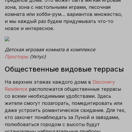
пределов дома. Это может быть мягкая игровая 
зона, зона с настольными играми, песочная 
комната или хобби-рум… вариантов множество, 
и мы каждый раз будем придумывать что-то 
новое и интересное. 
Детская игровая комната в комплексе 
Просторы
 (Уктус)
Общественные видовые террасы
На верхних этажах каждого дома в 
Discovery 
Residence
 расположатся общественные террасы 
со всеми необходимыми удобствами. Здесь 
жители смогут позагорать, помедитировать или 
даже устроить романтическое свидание. Для тех, 
кто захочет понаблюдать за Луной и звёздами, 
полюбоваться городом с высоты будут 
установлены наблюдательные приборы.