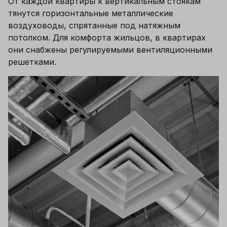
От каждой квартиры к вертикальным стоякам 
тянутся горизонтальные металлические 
воздуховоды, спрятанные под натяжным 
потолком. Для комфорта жильцов, в квартирах 
они снабжены регулируемыми вентиляционными 
решетками.