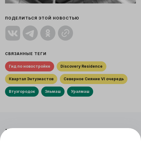
ПОДЕЛИТЬСЯ ЭТОЙ НОВОСТЬЮ
СВЯЗАННЫЕ ТЕГИ
Гид по новостройке
Discovery Residence
Квартал Энтузиастов
Северное Сияние VI очередь
Втузгородок
Эльмаш
Уралмаш
Читайте также