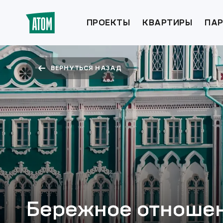
ПРОЕКТЫ
КВАРТИРЫ
ПАР
ВЕРНУТЬСЯ НАЗАД
Бережное отношен