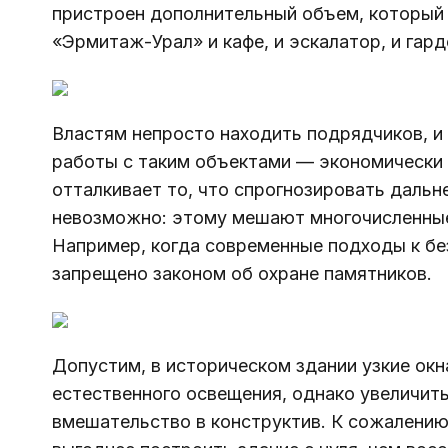
пристроен дополнительный объем, который 
«Эрмитаж-Урал» 
и кафе, и эскалатор, и гар
Властям непросто находить подрядчиков, и 
работы с таким объектами — экономически 
отталкивает то, что спрогнозировать даль
невозможно: этому мешают многочисленные
Например, когда современные подходы к бе
запрещено законом об охране памятников. 
Допустим, в историческом здании узкие окна
естественного освещения, однако увеличит
вмешательство в конструктив. К сожалению,