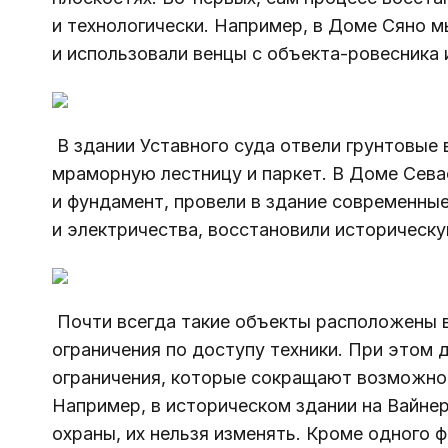
и технологически. Например, в 
Доме Сяно
 м
и использовали венцы с объекта-ровесника 
 В здании 
Уставного суда
 отвели грунтовые 
мраморную лестницу и паркет. В 
Доме Сева
и фундамент, провели в здание современны
и электричества, восстановили историческу
 Почти всегда такие объекты расположены в тесной городской застройке, есть 
ограничения по доступу техники. При этом 
ограничения, которые сокращают возможнос
Например, в историческом здании на Вайнер
охраны, их нельзя изменять. Кроме одного 