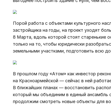
выгоднее построить здание с нуля, чем вос
Порой работа с объектами культурного насл
застройщика на годы, на проект уходят бол
8 Марта, вдоль которой стоят старенькие о
только на то, чтобы юридически разобратьс
земельными участками, подготовить всю д
В прошлом году «Атом» как инвестор рекон
на Красноармейской
 — сейчас в ней работа
В ближайших планах — восстановить распо
который мы объединим в единый ансамбль с
продолжим смотреть новые объекты для во