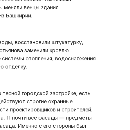
ы меняли венцы здания 
из Башкирии.
воды, восстановили штукатурку, 
стьянова 
заменили кровлю 
е системы отопления, водоснабжения 
ю отделку.
действуют строгие охранные 
ти проектировщиков и строителей. 
а, 11 почти все фасады — предметы 
фасада. Именно с его стороны был 