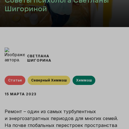
Советы психолога Светланы
Шигориной
СВЕТЛАНА
ШИГОРИНА
Статьи
Северный Химмаш
Химмаш
15 МАРТА 2023
Ремонт – один из самых турбулентных 
и энергозатратных периодов для многих семей. 
На почве глобальных перестроек пространства 