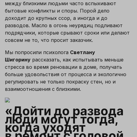
между близкими людьми часто вспыхивают 
бытовые конфликты и споры. Порой дело 
доходит до крупных ссор, а иногда и до 
разводов. Масло в огонь неурядиц подливают 
подрядчики, которые срывают сроки или делают 
совсем не то, что просит заказчик. 
Мы попросили психолога 
Светлану 
Шигорину
рассказать, как испытывать меньше 
стресса во время реновации в доме, получать 
больше удовольствия от процесса и экологично 
регулировать не только покраску стен, но и 
взаимоотношения с близкими.
«Дойти до развода 
люди могут тогда, 
когда уходят 
в ремонт с головой, 