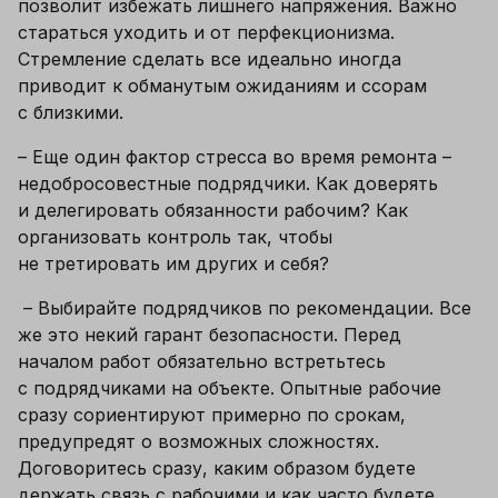
позволит избежать лишнего напряжения. Важно 
стараться уходить и от перфекционизма. 
Стремление сделать все идеально иногда 
приводит к обманутым ожиданиям и ссорам 
с близкими.
– Еще один фактор стресса во время ремонта – 
недобросовестные подрядчики. Как доверять 
и делегировать обязанности рабочим? Как 
организовать контроль так, чтобы 
не третировать им других и себя?
 – 
Выбирайте подрядчиков по рекомендации. Все 
же это некий гарант безопасности. Перед 
началом работ обязательно встретьтесь 
с подрядчиками на объекте. Опытные рабочие 
сразу сориентируют примерно по срокам, 
предупредят о возможных сложностях. 
Договоритесь сразу, каким образом будете 
держать связь с рабочими и как часто будете 