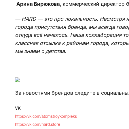
Арина Бирюкова
, коммерческий директор 
— HARD — это про локальность. Несмотря н
города присутствия бренда, мы всегда говор
откуда всё началось. Наша коллаборация т
классная отсылка к районам города, котор
мы знаем с детства.
За новостями брендов следите в социальных
VK
https://vk.com/atomstroykompleks
https://vk.com/hard.store