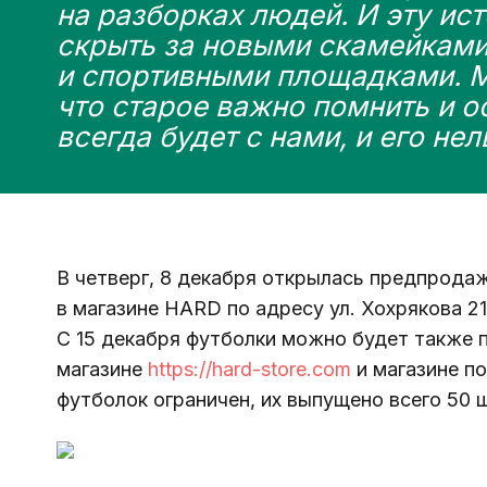
на разборках людей. И эту ис
скрыть за новыми скамейками
и спортивными площадками. М
что старое важно помнить и о
всегда будет с нами, и его не
В четверг, 8 декабря открылась предпрода
в магазине 
HARD 
по адресу ул. Хохрякова 2
С 15 декабря футболки можно будет также п
магазине 
https://hard-store.com
 и магазине п
футболок ограничен, их выпущено всего 50 