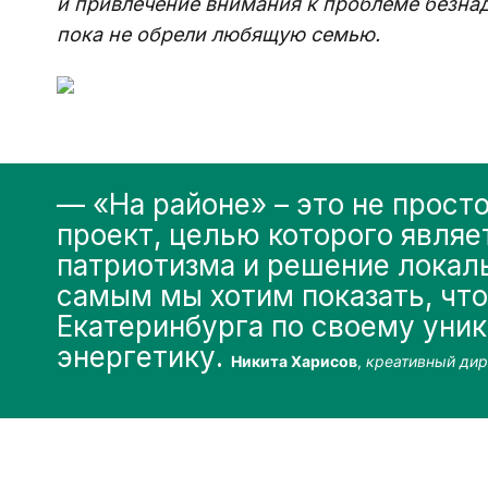
и привлечение внимания к проблеме безнад
пока не обрели любящую семью.
— «На районе» – это не просто
проект, целью которого являе
патриотизма и решение локал
самым мы хотим показать, что
Екатеринбурга по своему уник
энергетику. 
Никита Харисов
, 
креативный дир