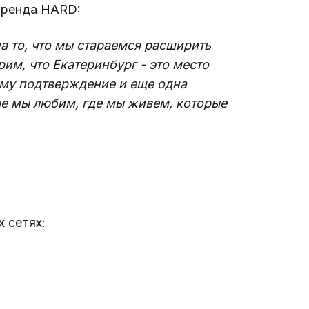
бренда HARD:
а то, что мы стараемся расширить 
им, что Екатеринбург - это место 
ому подтверждение и еще одна 
ые мы любим, где мы живем, которые 
 сетях: