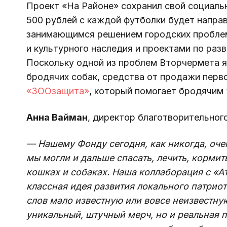
Проект «На Районе» сохранил свой социаль
500 рублей с каждой футболки будет напра
занимающимся решением городских проблем
и культурного наследия и проектами по раз
Поскольку о
дной из проблем Вторчермета я
бродячих собак, средства от продажи перв
«ЗООзащита»
, который помогает бродячим
Анна Вайман
, директор благотворительно
— Нашему Фонду сегодня, как никогда, оче
мы могли и дальше спасать, лечить, кормит
кошках и собаках. Наша коллаборация с «А
классная идея развития локального патриот
слов мало известную или вовсе неизвестну
уникальный, штучный мерч, но и реальная