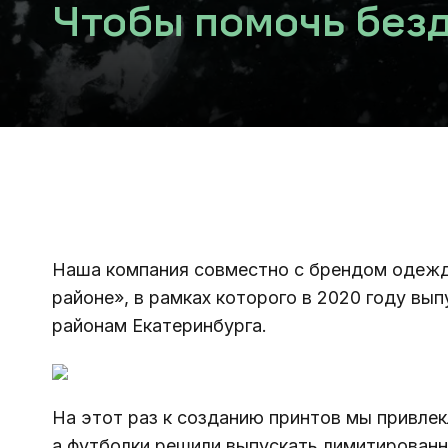
Чтобы помочь бе
Наша компания совместно с брендом одежд
районе», в рамках которого в 2020 году вы
районам Екатеринбурга. 
На этот раз к созданию принтов мы привлек
а футболки решили выпускать лимитирован