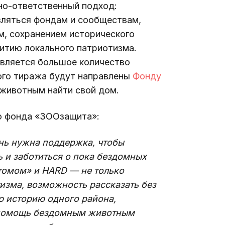
но-ответственный подход: 
вляться фондам и сообществам, 
, сохранением исторического 
витию локального патриотизма. 
вляется большое количество 
ого тиража будут
 направлены 
Фонду 
 животным найти свой дом.
го фонда «ЗООзащита»:
нь нужна поддержка, чтобы 
ь и заботиться о пока бездомных 
томом» и HARD — не только 
изма, возможность рассказать без 
ю историю одного района, 
 помощь бездомным животным 