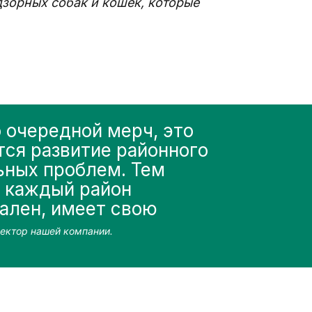
зорных собак и кошек, которые 
 очередной мерч, это 
тся развитие районного 
ьных проблем. Тем 
 каждый район 
ален, имеет свою 
ектор нашей компании.