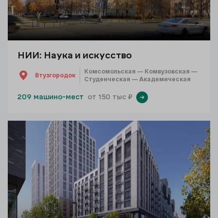
НИИ: Наука и искусство
Комсомольская — Комвузовская —
Втузгородок
Студенческая — Академическая
209 машино-мест
от 150 тыс ₽