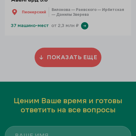
Вилонова — Раевского — Ирбитская
Пионерский
— Данилы Зверева
37 машино-мест
от 2,3 млн ₽
ПОКАЗАТЬ ЕЩЕ
Ценим Ваше время и готовы
ответить на все вопросы