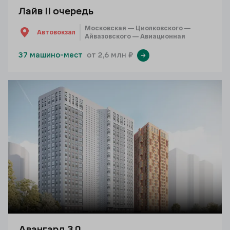
Лайв II очередь
Московская — Циолковского —
Автовокзал
Айвазовского — Авиационная
37 машино-мест
от 2,6 млн ₽
Авангард 3.0