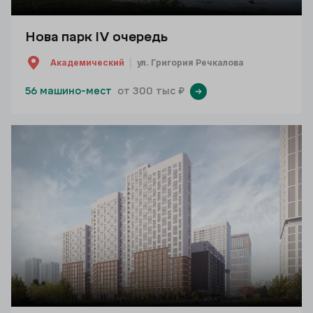
Нова парк IV очередь
Академический
ул. Григория Речкалова
56 машино-мест
от 300 тыс ₽