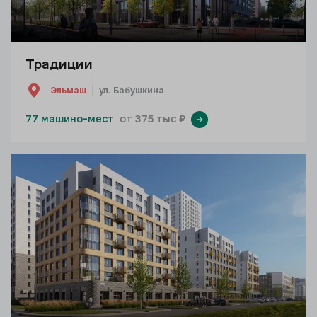
Традиции
Эльмаш
ул. Бабушкина
77 машино-мест
от 375 тыс ₽