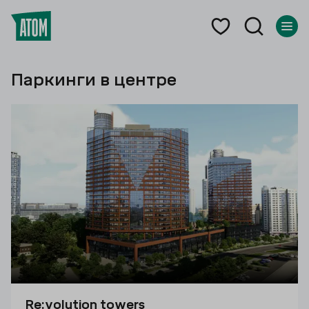
Паркинги в центре
Каталог
паркингов
Re:volution towers