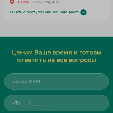
Центр
Радищева, 41/2
Узнать о поступлении машино-мест
Ценим Ваше время и готовы
ответить на все вопросы
+7