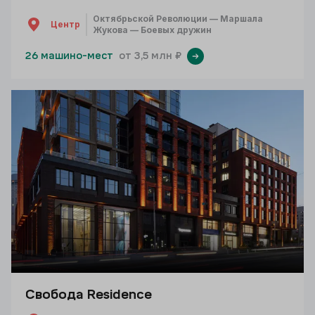
Октябрьской Революции — Маршала
Центр
Жукова — Боевых дружин
26 машино-мест
от 3,5 млн ₽
Свобода Residence