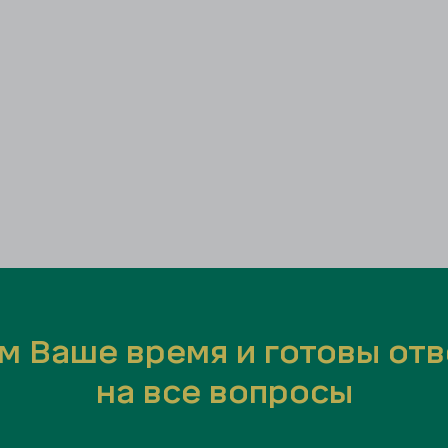
м Ваше время и готовы отв
на все вопросы