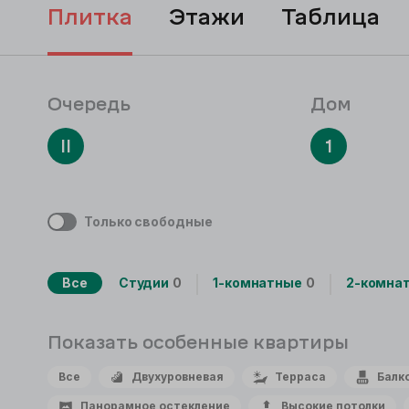
плитка
этажи
таблица
Очередь
Дом
II
1
Только свободные
Все
Студии
0
1-комнатные
0
2-комна
Показать особенные
квартиры
Все
Двухуровневая
Терраса
Балк
Панорамное остекление
Высокие потолки