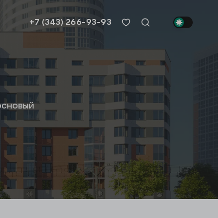
+7 (343) 266-93-93
основый