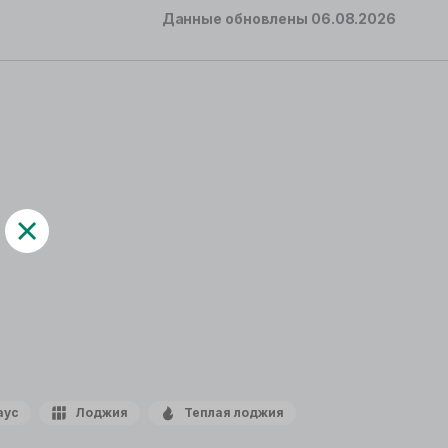
Данные обновлены
06.08.2026
аус
Лоджия
Теплая лоджия