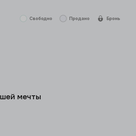
Свободно
Продано
Бронь
ашей мечты