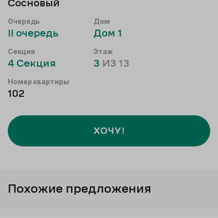
Сосновый
Очередь
Дом
II
очередь
Дом
1
Секция
Этаж
4
Секция
3
ИЗ
13
Номер квартиры
102
ХОЧУ!
Похожие предложения