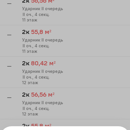
2к
56,56
м²
—
Ударник II очередь
II
оч.,
4
секц.
11
этаж
2к
55,8
м²
—
Ударник II очередь
II
оч.,
4
секц.
11
этаж
2к
80,42
м²
—
Ударник II очередь
II
оч.,
4
секц.
12
этаж
2к
56,56
м²
—
Ударник II очередь
II
оч.,
4
секц.
12
этаж
2к
55,8
м²
—