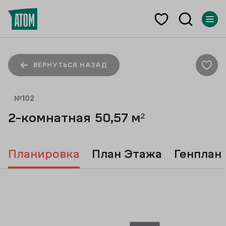
ВЕРНУТЬСЯ НАЗАД
№
102
2-комнатная
50,57
м²
Планировка
План Этажа
Генплан