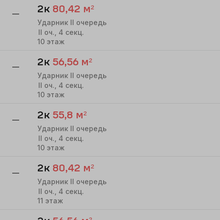
2к
80,42
м²
—
Ударник II очередь
II
оч.,
4
секц.
10
этаж
2к
56,56
м²
—
Ударник II очередь
II
оч.,
4
секц.
10
этаж
2к
55,8
м²
—
Ударник II очередь
II
оч.,
4
секц.
10
этаж
2к
80,42
м²
—
Ударник II очередь
II
оч.,
4
секц.
11
этаж