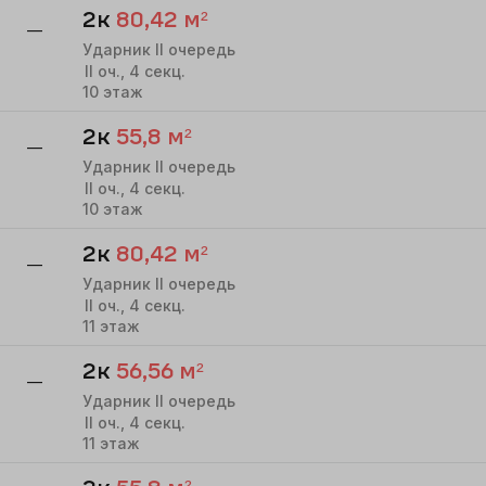
2к
80,42
м²
—
Ударник II очередь
II
оч.,
4
секц.
10
этаж
2к
55,8
м²
—
Ударник II очередь
II
оч.,
4
секц.
10
этаж
2к
80,42
м²
—
Ударник II очередь
II
оч.,
4
секц.
11
этаж
2к
56,56
м²
—
Ударник II очередь
II
оч.,
4
секц.
11
этаж