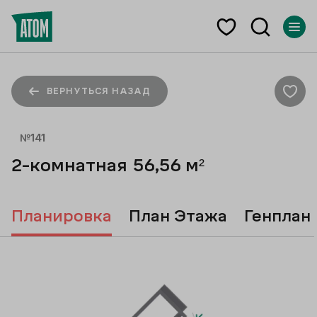
ВЕРНУТЬСЯ НАЗАД
№
141
2-комнатная
56,56
м²
Планировка
План Этажа
Генплан