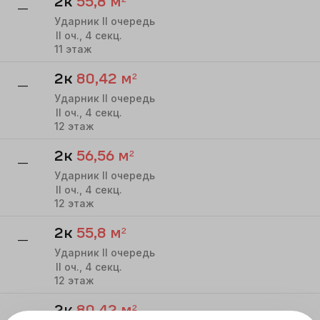
2к
55,8
м²
—
Ударник II очередь
II
оч.,
4
секц.
11
этаж
2к
80,42
м²
—
Ударник II очередь
II
оч.,
4
секц.
12
этаж
2к
56,56
м²
—
Ударник II очередь
II
оч.,
4
секц.
12
этаж
2к
55,8
м²
—
Ударник II очередь
II
оч.,
4
секц.
12
этаж
2к
80,42
м²
—