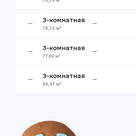
78,24
м²
3
-комнатная
—
—
78,24
м²
3
-комнатная
—
—
77,89
м²
3
-комнатная
—
—
88,47
м²