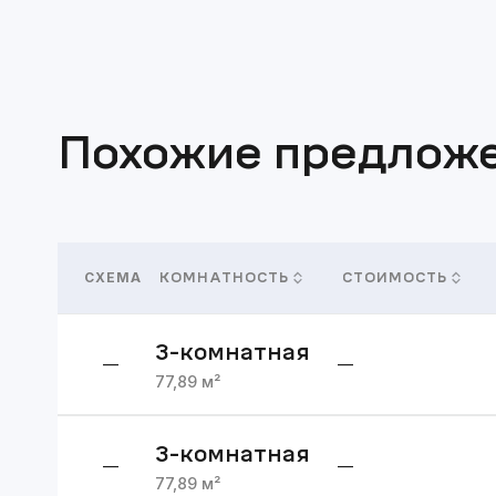
Похожие предлож
СХЕМА
КОМНАТНОСТЬ
СТОИМОСТЬ
3
-комнатная
—
—
77,89
м²
3
-комнатная
—
—
77,89
м²