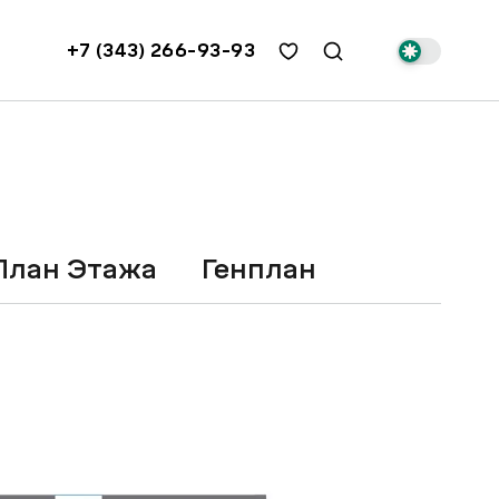
+7 (343) 266-93-93
План Этажа
Генплан