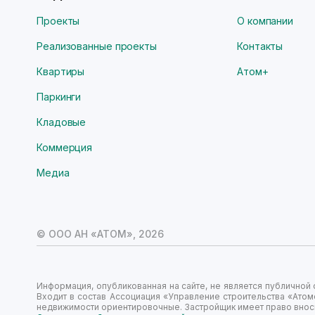
Проекты
О компании
Реализованные проекты
Контакты
Квартиры
Атом+
Паркинги
Кладовые
Коммерция
Медиа
© ООО АН «АТОМ»,
2026
Информация, опубликованная на сайте, не является публично
Входит в состав Ассоциация «Управление строительства «Атом
недвижимости ориентировочные. Застройщик имеет право вноси