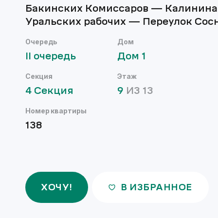
Бакинских Комиссаров — Калинин
Уральских рабочих — Переулок Сос
Очередь
Дом
II
очередь
Дом
1
Секция
Этаж
4
Секция
9
ИЗ
13
Номер квартиры
138
ХОЧУ!
В ИЗБРАННОЕ