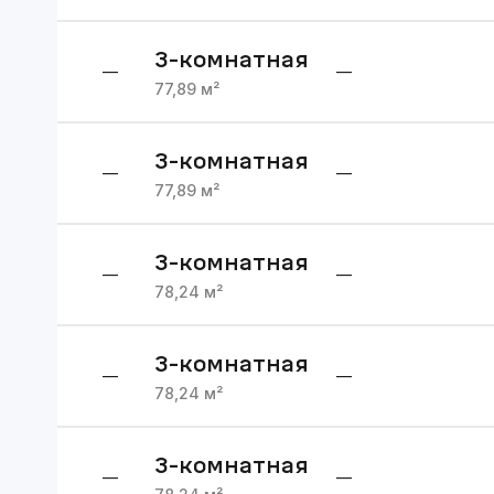
3
-комнатная
—
—
77,89
м²
3
-комнатная
—
—
77,89
м²
3
-комнатная
—
—
78,24
м²
3
-комнатная
—
—
78,24
м²
3
-комнатная
—
—