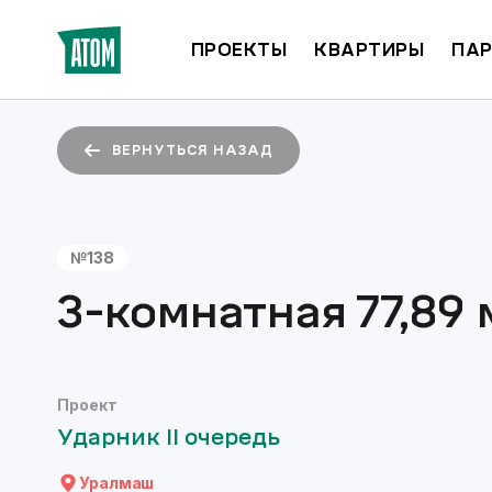
ПРОЕКТЫ
КВАРТИРЫ
ПАР
ВЕРНУТЬСЯ НАЗАД
№
138
3-комнатная
77,89
Проект
Ударник II очередь
Уралмаш