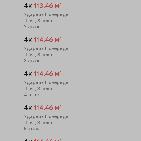
4к
113,46
м²
—
Ударник II очередь
II
оч.,
3
секц.
2
этаж
4к
114,46
м²
—
Ударник II очередь
II
оч.,
3
секц.
3
этаж
4к
114,46
м²
—
Ударник II очередь
II
оч.,
3
секц.
4
этаж
4к
114,46
м²
—
Ударник II очередь
II
оч.,
3
секц.
5
этаж