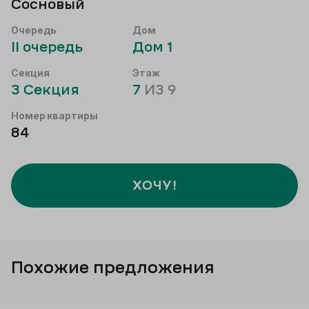
Сосновый
Очередь
Дом
II
очередь
Дом
1
Секция
Этаж
3
Секция
7
ИЗ
9
Номер квартиры
84
ХОЧУ!
Похожие предложения