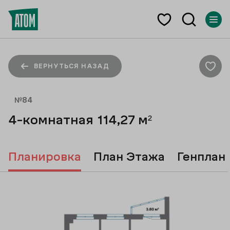
ВЕРНУТЬСЯ НАЗАД
№
84
4-комнатная
114,27
м²
Планировка
План Этажа
Генплан