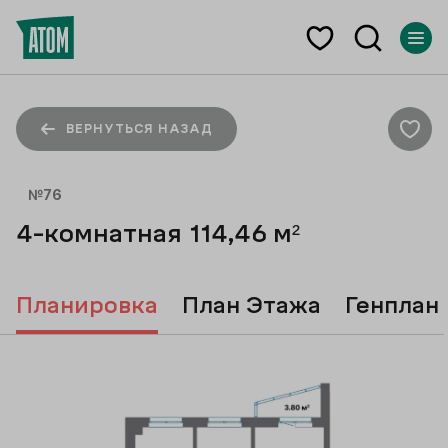
ВЕРНУТЬСЯ НАЗАД
№
76
4-комнатная
114,46
м²
Планировка
План Этажа
Генплан