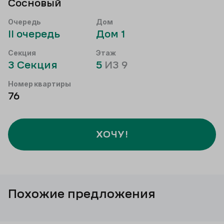
Сосновый
Очередь
Дом
II
очередь
Дом
1
Секция
Этаж
3
Секция
5
ИЗ
9
Номер квартиры
76
ХОЧУ!
Похожие предложения