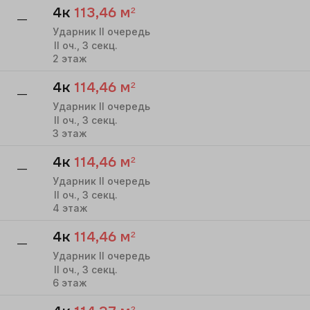
4к
113,46
м²
—
Ударник II очередь
II
оч.,
3
секц.
2
этаж
4к
114,46
м²
—
Ударник II очередь
II
оч.,
3
секц.
3
этаж
4к
114,46
м²
—
Ударник II очередь
II
оч.,
3
секц.
4
этаж
4к
114,46
м²
—
Ударник II очередь
II
оч.,
3
секц.
6
этаж