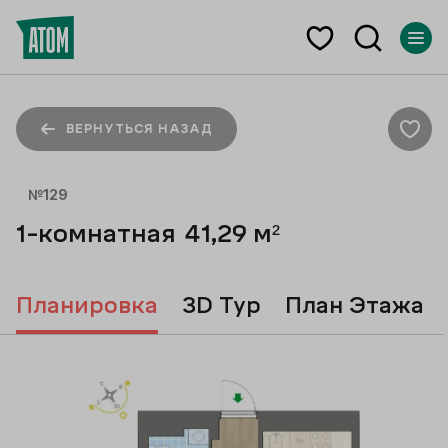
ВЕРНУТЬСЯ НАЗАД
№
129
1-комнатная
41,29
м²
Планировка
3D Тур
План Этажа