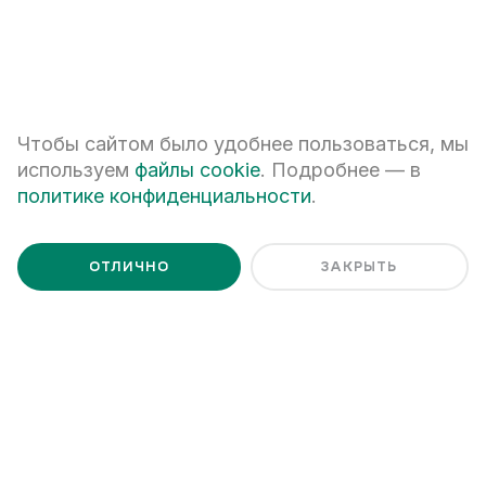
Ценим Ваше время и готовы
ответить на все вопросы
Чтобы сайтом было удобнее пользоваться, мы
используем
файлы cookie
. Подробнее — в
политике конфиденциальности
.
ОТЛИЧНО
ЗАКРЫТЬ
+7
ПЕРЕЗВОНИТЕ МНЕ
Я даю
согласие на обработку персональных данных