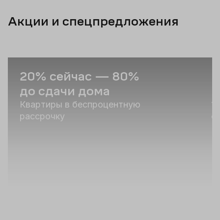
Акции и спецпредложения
20% сейчас — 80%
С
до сдачи дома
и
Квартиры в беспроцентную
1
рассрочку
о