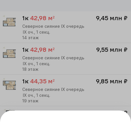
1к
42,98
м²
9,45 млн
₽
Северное сияние IX очередь
IX
оч.,
1
секц.
14
этаж
1к
42,98
м²
9,55 млн
₽
Северное сияние IX очередь
IX
оч.,
1
секц.
18
этаж
1к
44,35
м²
9,85 млн
₽
Северное сияние IX очередь
IX
оч.,
1
секц.
19
этаж
1к
41,29
м²
9,25 млн
₽
Северное сияние IX очередь
IX
оч.,
1
секц.