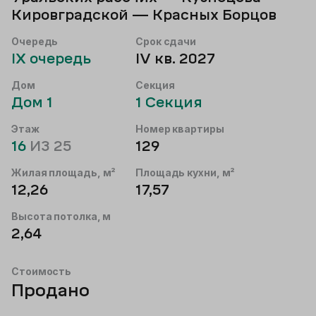
Кировградской — Красных Борцов
Очередь
Срок сдачи
IX
очередь
IV кв. 2027
Дом
Секция
Дом
1
1
Секция
Этаж
Номер квартиры
16
ИЗ
25
129
Жилая площадь, м²
Площадь кухни, м²
12,26
17,57
Высота потолка, м
2,64
Стоимость
Продано