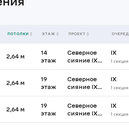
ения
ПОТОЛКИ
ЭТАЖ
ПРОЕКТ
ОЧЕРЕД
14
Северное
IX
2,64
м
этаж
сияние IX
очере
1
секция
очередь
19
Северное
IX
2,64
м
этаж
сияние IX
очере
1
секция
очередь
19
Северное
IX
2,64
м
этаж
сияние IX
очере
1
секция
очередь