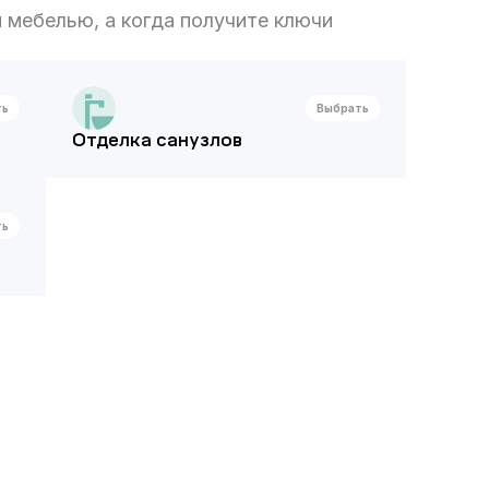
 мебелью, а когда получите ключи
ть
Выбрать
Отделка санузлов
ть