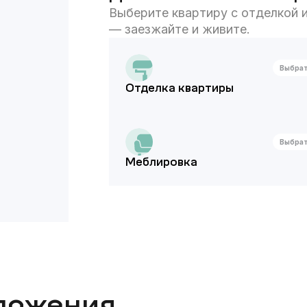
Выберите квартиру с отделкой и
— заезжайте и живите.
Выбра
Отделка квартиры
Выбра
Меблировка
ложения