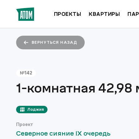
ПРОЕКТЫ
КВАРТИРЫ
ПАР
ВЕРНУТЬСЯ НАЗАД
№
142
1-комнатная
42,98
Лоджия
Проект
Северное сияние IX очередь