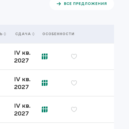
ВСЕ ПРЕДЛОЖЕНИЯ
ОСОБЕННОСТИ
Ь
СДАЧА
IV кв.
дь
2027
IV кв.
дь
2027
IV кв.
дь
2027