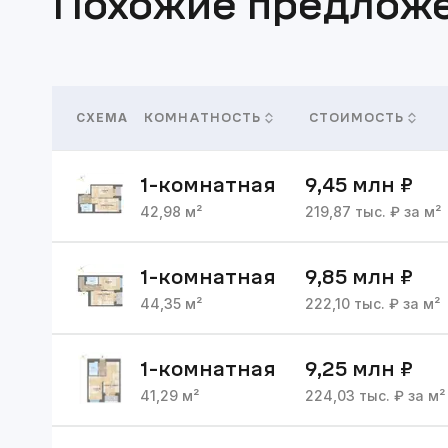
Похожие предлож
СХЕМА
КОМНАТНОСТЬ
СТОИМОСТЬ
1
-комнатная
9,45 млн
₽
42,98
м²
219,87
тыс. ₽ за м²
1
-комнатная
9,85 млн
₽
44,35
м²
222,10
тыс. ₽ за м²
1
-комнатная
9,25 млн
₽
41,29
м²
224,03
тыс. ₽ за м²