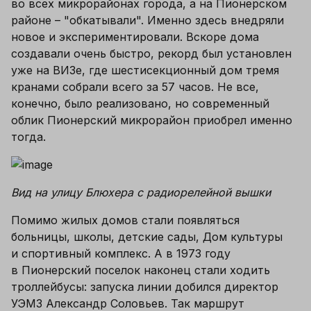
во всех микрорайонах города, а на Пионерском 
районе – "обкатывали". Именно здесь внедряли 
новое и экспериментировали. Вскоре дома 
создавали очень быстро, рекорд был установлен 
уже на ВИЗе, где шестисекционный дом тремя 
кранами собрали всего за 57 часов. Не все, 
конечно, было реализовано, но современный 
облик Пионерский микрорайон приобрел именно 
тогда.
Вид на улицу Блюхера с радиорелейной вышки
Помимо жилых домов стали появляться 
больницы, школы, детские сады, Дом культуры 
и спортивный комплекс. А в 1973 году 
в Пионерский поселок наконец стали ходить 
троллейбусы: запуска линии добился директор 
УЭМЗ Александр Соловьев. Так маршрут 