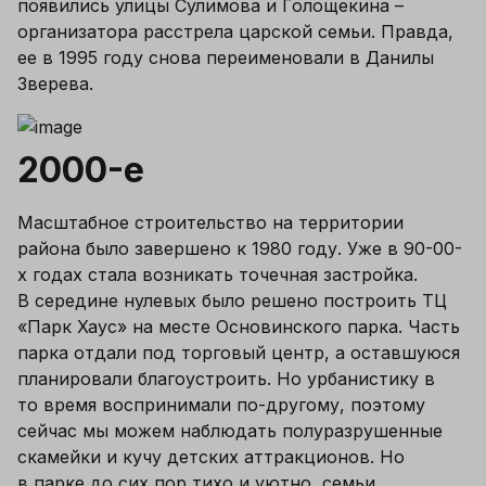
появились улицы Сулимова и Голощекина – 
организатора расстрела царской семьи. Правда, 
ее в 1995 году снова переименовали в Данилы 
Зверева. 
2000-е
Масштабное строительство на территории 
района было завершено к 1980 году. Уже в 90-00-
х годах стала возникать точечная застройка. 
В середине нулевых было решено построить ТЦ 
«Парк Хаус» на месте Основинского парка. Часть 
парка отдали под торговый центр, а оставшуюся 
планировали благоустроить. Но урбанистику в 
то время воспринимали по-другому, поэтому 
сейчас мы можем наблюдать полуразрушенные 
скамейки и кучу детских аттракционов. Но 
в парке до сих пор тихо и уютно, семьи 