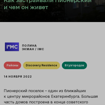
Как застраивали Пионерский
и чем он живет
ПОЛИНА
ЭКМАН / IMC
Районы
Discovery Residence
Втузгородок
14 НОЯБРЯ 2022
Пионерский поселок – один из ближайших 
к центру микрорайонов Екатеринбурга. Большая 
часть домов построена в конце советского 