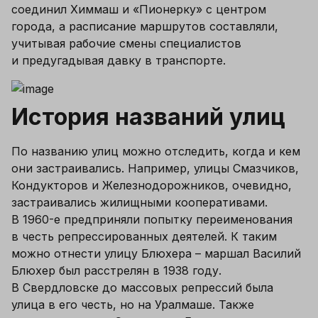
соединил Химмаш и «Пионерку» с центром 
города, а расписание маршрутов составляли, 
учитывая рабочие смены специалистов 
и предугадывая давку в транспорте.
История названий улиц
По названию улиц можно отследить, когда и кем 
они застраивались. Например, улицы Смазчиков, 
Кондукторов и Железнодорожников, очевидно, 
застраивались жилищными кооперативами. 
В 1960-е предприняли попытку переименования 
в честь репрессированных деятелей. К таким 
можно отнести улицу Блюхера – маршал Василий 
Блюхер был расстрелян в 1938 году. 
В Свердловске до массовых репрессий была 
улица в его честь, но на Уралмаше. Также 