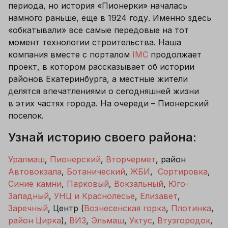
периода, но история «Пионерки» началась 
намного раньше, еще в 1924 году. Именно здесь 
«обкатывали» все самые передовые на тот 
момент технологии строительства. Наша 
компания вместе с порталом 
IMC
 продолжает 
проект, в котором рассказывает об истории 
районов Екатеринбурга, а местные жители 
делятся впечатлениями о сегодняшней жизни 
в этих частях города. На очереди – Пионерский 
поселок. 
Узнай историю своего района: 
Уралмаш
, 
Пионерский
, 
Вторчермет
, район 
Автовокзала
, 
Ботанический
, 
ЖБИ
,  
Сортировка
, 
Синие камни
, 
Парковый
, 
Вокзальный
, 
Юго-
Западный
, 
УНЦ и Краснолесье
, 
Елизавет
, 
Заречный
, Центр (
Вознесенская горка
, 
Плотинка
, 
район Цирка
), 
ВИЗ
, 
Эльмаш
, 
Уктус
, 
Втузгородок
, 