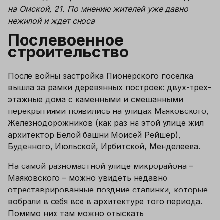
на Омской, 21. По мнению жителей уже давно 
нежилой и ждет сноса
Послевоенное 
строительство
После войны застройка Пионерского поселка 
вышла за рамки деревянных построек: двух-трех-
этажные дома с каменными и смешанными 
перекрытиями появились на улицах Маяковского, 
Железнодорожников (как раз на этой улице жил 
архитектор Белой башни Моисей Рейшер), 
Буденного, Июльской, Ирбитской, Менделеева.
На самой разномастной улице микрорайона – 
Маяковского – можно увидеть недавно 
отреставрированные поздние сталинки, которые 
вобрали в себя все в архитектуре того периода. 
Помимо них там можно отыскать 