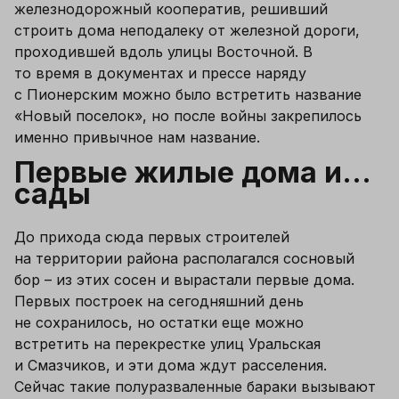
железнодорожный кооператив, решивший 
строить дома неподалеку от железной дороги, 
проходившей вдоль улицы Восточной. В 
то время в документах и прессе наряду 
с Пионерским можно было встретить название 
«Новый поселок», но после войны закрепилось 
именно привычное нам название.
Первые жилые дома и… 
сады
До прихода сюда первых строителей 
на территории района располагался сосновый 
бор – из этих сосен и вырастали первые дома. 
Первых построек на сегодняшний день 
не сохранилось, но остатки еще можно 
встретить на перекрестке улиц Уральская 
и Смазчиков, и эти дома ждут расселения. 
Сейчас такие полуразваленные бараки вызывают 