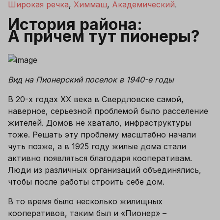
Широкая речка
, 
Химмаш
, 
Академический
.
История района: 
А причем тут пионеры?
Вид на Пионерский поселок в 1940-е годы
В 20-х годах XX века в Свердловске самой, 
наверное, серьезной проблемой было расселение 
жителей. Домов не хватало, инфраструктуры 
тоже. Решать эту проблему масштабно начали 
чуть позже, а в 1925 году жилые дома стали 
активно появляться благодаря кооперативам. 
Люди из различных организаций объединялись, 
чтобы после работы строить себе дом. 
В то время было несколько жилищных 
кооперативов, таким был и «Пионер» – 