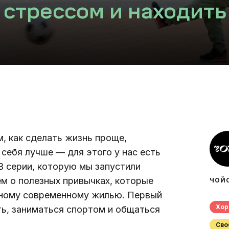
 стрессом и находить
, как сделать жизнь проще, 
себя лучше — для этого у нас есть 
 В серии, которую мы запустили 
ем о полезных привычках, которые 
ЧОЙ
нному современному жилью. Первый 
Хо
ь, заниматься спортом и общаться 
Св