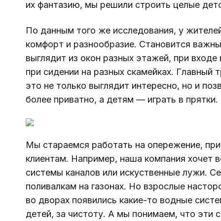
их фантазию, мы решили строить целые детс
По данным того же исследования, у жителей
комфорт и разнообразие. Становится важны
выглядит из окон разных этажей, при входе 
при сидении на разных скамейках. Главный
это не только выглядит интересно, но и по
более приватно, а детям — играть в прятки.
Мы стараемся работать на опережение, при
клиентам. Например, наша компания хочет в
системы каналов или искуственные лужи. Се
поливалкам на газонах. Но взрослые настор
во дворах появились какие-то водные систе
детей, за чистоту. А мы понимаем, что эти 