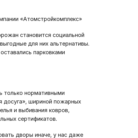
омпании «Атомстройкомплекс»
орожан становится социальной 
ыгодные для них альтернативы. 
 оставались парковками 
ь только нормативными 
я досуга», шириной пожарных 
елья и выбивания ковров, 
льных сертификатов.
овать дворы иначе, у нас даже 