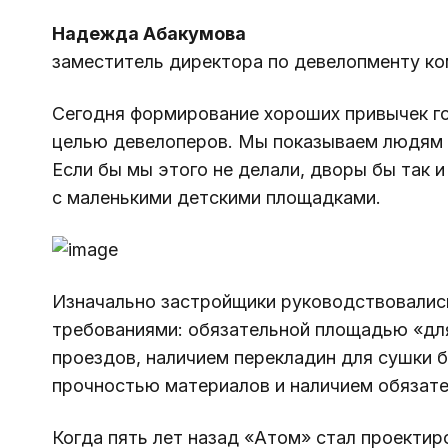
Надежда Абакумова
заместитель директора по девелопменту к
Сегодня формирование хороших привычек г
целью девелоперов. Мы показываем людям в
Если бы мы этого не делали, дворы бы так и
с маленькими детскими площадками.
Изначально застройщики руководствовалис
требованиями: обязательной площадью «дл
проездов, наличием перекладин для сушки б
прочностью материалов и наличием обязате
Когда пять лет назад «Атом» стал проектир