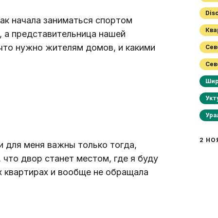
Di
ак начала заниматься спортом 
Кв
, а представительница нашей 
что нужно жителям домов, и какими 
Се
Се
Ши
Укт
Ур
2 НО
и для меня важны только тогда, 
 что двор станет местом, где я буду 
х квартирах и вообще не обращала 