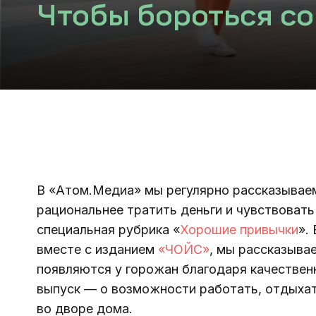
Чтобы бороться со
В «Атом.Медиа» мы регулярно рассказываем
рациональнее тратить деньги и чувствовать 
специальная рубрика «
Хорошие привычки
».
вместе с изданием 
«ЧОЙС»
, мы рассказыва
появляются у горожан благодаря качестве
выпуск — о возможности работать, отдыхат
во дворе дома.