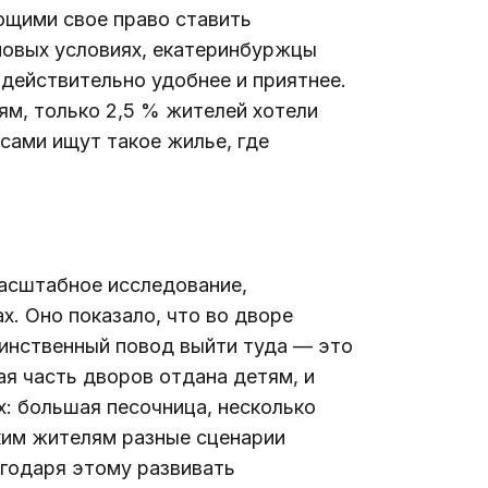
ющими свое право ставить 
новых условиях, екатеринбуржцы 
действительно удобнее и приятнее. 
м, только 2,5 % жителей хотели 
сами ищут такое жилье, где 
асштабное исследование, 
. Оно показало, что во дворе 
динственный повод выйти туда — это 
я часть дворов отдана детям, и 
х: большая песочница, несколько 
ким жителям разные сценарии 
годаря этому развивать 