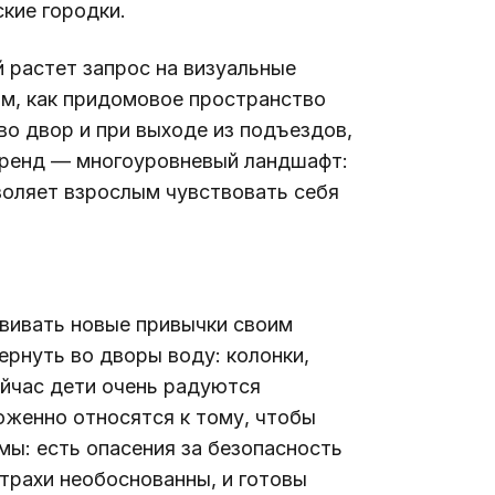
кие городки.
 растет запрос на визуальные 
м, как придомовое пространство 
во двор и при выходе из подъездов, 
 тренд — многоуровневый ландшафт: 
зволяет взрослым чувствовать себя 
вивать новые привычки своим 
ернуть во дворы воду: колонки, 
йчас дети очень радуются 
оженно относятся к тому, чтобы 
мы: есть опасения за безопасность 
страхи необоснованны, и готовы 