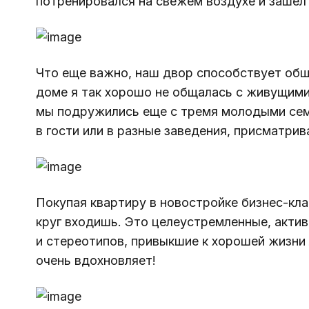
потренировался на свежем воздухе и зашел
Что еще важно, наш двор способствует общ
доме я так хорошо не общалась с живущими
мы подружились еще с тремя молодыми семь
в гости или в разные заведения, присматри
Покупая квартиру в новостройке бизнес-кла
круг входишь. Это целеустремленные, актив
и стереотипов, привыкшие к хорошей жизни
очень вдохновляет!