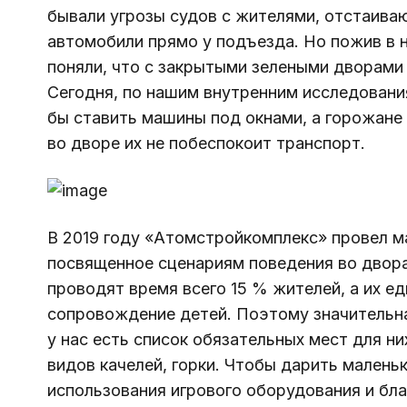
бывали угрозы судов с жителями, отстаива
автомобили прямо у подъезда. Но пожив в 
поняли, что с закрытыми зелеными дворами 
Сегодня, по нашим внутренним исследования
бы ставить машины под окнами, а горожане 
во дворе их не побеспокоит транспорт.
В 2019 году «Атомстройкомплекс» провел м
посвященное сценариям поведения во дворах
проводят время всего 15 % жителей, а их е
сопровождение детей. Поэтому значительна
у нас есть список обязательных мест для ни
видов качелей, горки. Чтобы дарить малень
использования игрового оборудования и бла