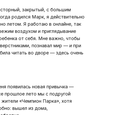
осторный, закрытый, с большим 
Когда родился Марк, я действительно 
но летом. Я работаю в онлайне, так 
вежим воздухом и приглядывание 
 ребенка от себя. Мне важно, чтобы 
верстниками, познавал мир — и при 
била читать во дворе — здесь очень 
еня появилась новая привычка — 
е прошлое лето мы с подругой 
 жители «Чемпион Парка», хотя 
обно: вышел из дома, 