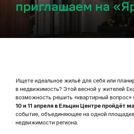
приглашаем на «Яр
Ищете идеальное жильё для себя или плани
в недвижимость? Этой весной у жителей Ека
возможность решить «квартирный вопрос» б
10 и 11 апреля в Ельцин Центре пройдёт 
событие, объединяющее на одной площадке 
недвижимости региона.