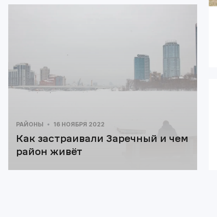
РАЙОНЫ
16 НОЯБРЯ 2022
Как застраивали Заречный и чем
район живёт