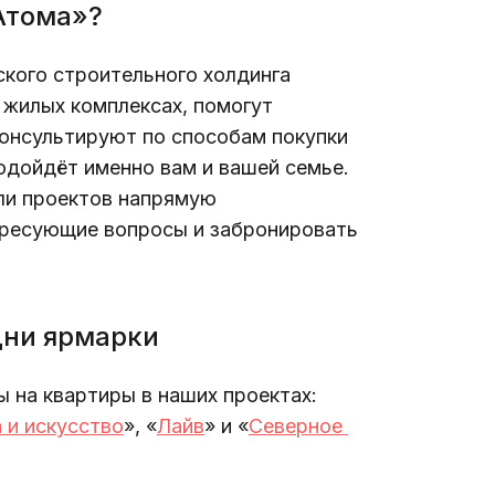
Атома»?
кого строительного холдинга 
жилых комплексах, помогут 
консультируют по способам покупки 
одойдёт именно вам и вашей семье. 
ли проектов напрямую 
ересующие вопросы и забронировать 
дни ярмарки
ы на квартиры в наших проектах: 
 и искусство
», «
Лайв
» и «
Северное 