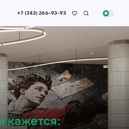
+7 (343) 266-93-93
м кажется: