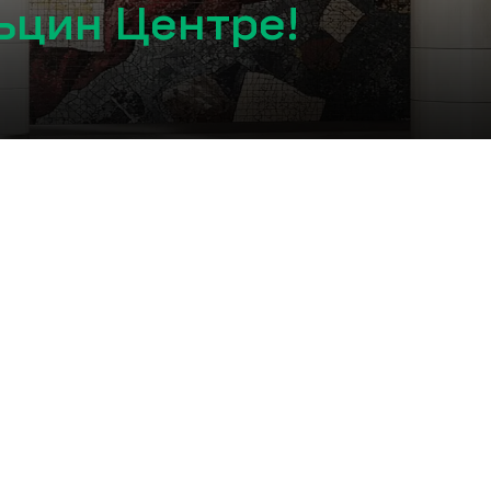
ьцин Центре!