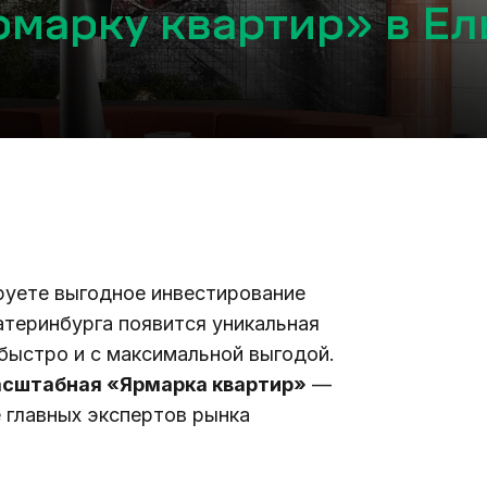
марку квартир» в Ел
руете выгодное инвестирование 
теринбурга появится уникальная 
ыстро и с максимальной выгодой. 
масштабная «Ярмарка квартир»
 — 
главных экспертов рынка 