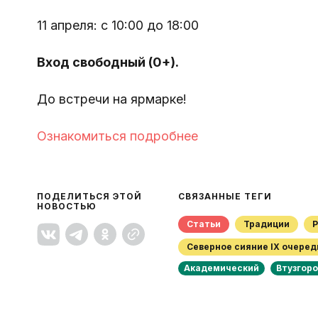
11 апреля: с 10:00 до 18:00
Вход свободный (0+).
До встречи на ярмарке!
Ознакомиться подробнее 
ПОДЕЛИТЬСЯ ЭТОЙ 
СВЯЗАННЫЕ ТЕГИ
НОВОСТЬЮ
Статьи
Традиции
Северное сияние IX очеред
Академический
Втузгор