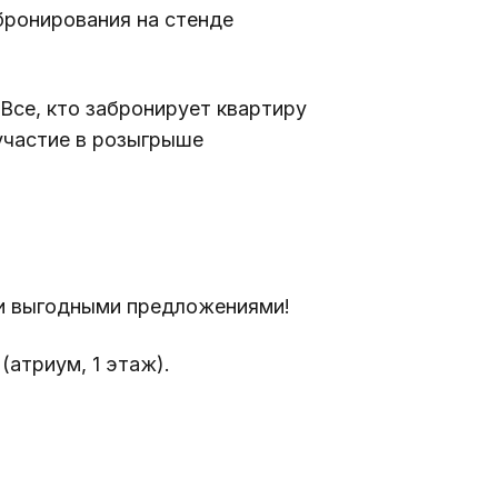
бронирования на стенде 
 Все, кто забронирует квартиру 
участие в розыгрыше 
и выгодными предложениями! 
 (атриум, 1 этаж).