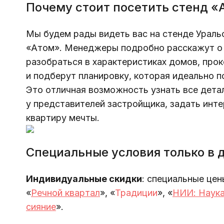
Почему стоит посетить стенд «
Мы будем рады видеть вас на стенде Уральс
«Атом». Менеджеры подробно расскажут о 
разобраться в характеристиках домов, про
и подберут планировку, которая идеально п
Это отличная возможность узнать все дета
у представителей застройщика, задать инт
квартиру мечты. 
Специальные условия только в 
Индивидуальные скидки
: специальные цен
«
Речной квартал
», 
«
Традиции
», «
НИИ: Наука
сияние
».