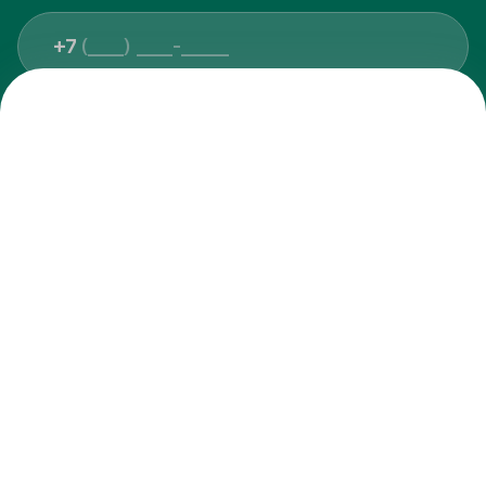
+7
ПЕРЕЗВОНИТЕ МНЕ
Я даю
согласие на обработку персональных данных
Я ознакомлен с
Политикой обработки персональных данных