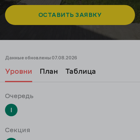
ОСТАВИТЬ ЗАЯВКУ
Подбор
Данные обновлены
07.08.2026
уровни
план
таблица
Очередь
I
Секция