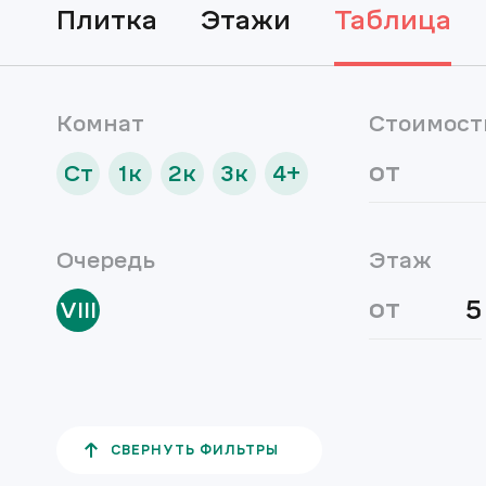
плитка
этажи
таблица
Комнат
Стоимост
от
Ст
1к
2к
3к
4+
Очередь
Этаж
от
VIII
СВЕРНУТЬ ФИЛЬТРЫ