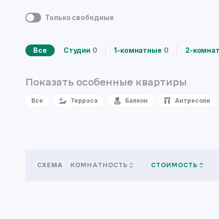
Только свободные
Все
Студии
0
1-комнатные
0
2-комна
Показать особенные
квартиры
Все
Терраса
Балкон
Антресоли
СХЕМА
КОМНАТНОСТЬ
СТОИМОСТЬ