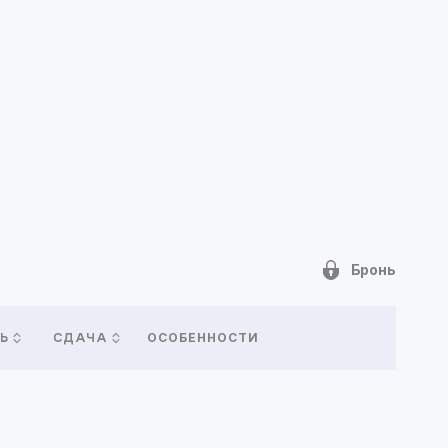
Бронь
ОСОБЕННОСТИ
Ь
СДАЧА