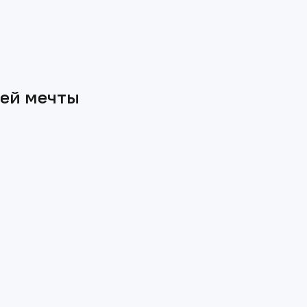
шей мечты