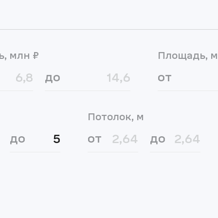
ь, млн ₽
Площадь, м
до
от
Потолок, м
до
от
до