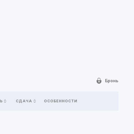
Бронь
ОСОБЕННОСТИ
Ь
СДАЧА