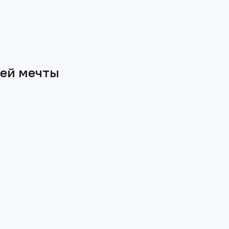
шей мечты