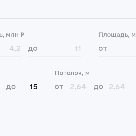
ь, млн ₽
Площадь, м
до
от
Потолок, м
до
от
до