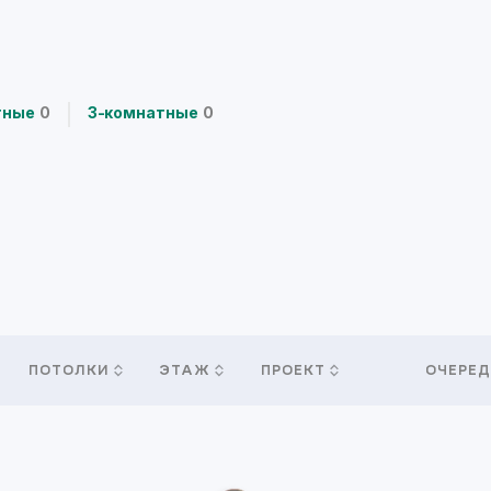
тные
0
3-комнатные
0
ПОТОЛКИ
ЭТАЖ
ПРОЕКТ
ОЧЕРЕД