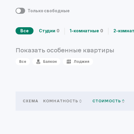
Только свободные
Все
Студии
0
1-комнатные
0
2-комна
Показать особенные
квартиры
Все
Балкон
Лоджия
СХЕМА
КОМНАТНОСТЬ
СТОИМОСТЬ