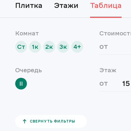
плитка
этажи
таблица
Комнат
Стоимост
от
Ст
1к
2к
3к
4+
Очередь
Этаж
от
II
СВЕРНУТЬ ФИЛЬТРЫ