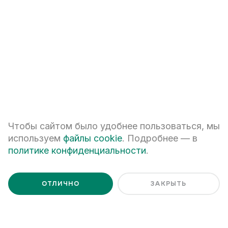
ПЕРЕЗВОНИТЕ МНЕ
Я даю
согласие на обработку персональных данных
Я ознакомлен с
Политикой обработки персональных данных
Чтобы сайтом было удобнее пользоваться, мы
используем
файлы cookie
. Подробнее — в
политике конфиденциальности
.
ОТЛИЧНО
ЗАКРЫТЬ
+7 (343) 266-93-93
Екатеринбург, ул. Белинского, 39