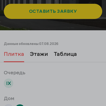
ОСТАВИТЬ ЗАЯВКУ
Данные обновлены
07.08.2026
плитка
этажи
таблица
Очередь
IX
Дом