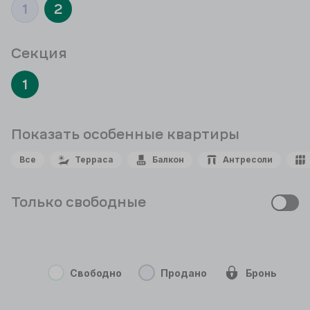
1
2
Секция
1
Показать особенные
квартиры
Все
Терраса
Балкон
Антресоли
Только свободные
Свободно
Продано
Бронь