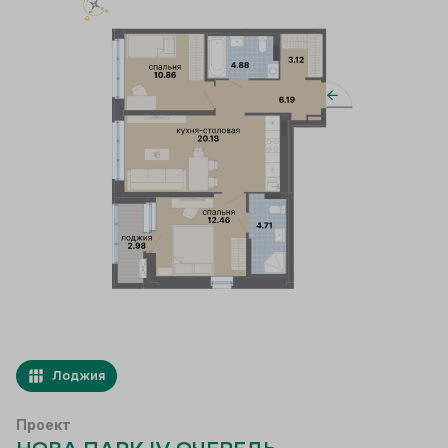
Лоджия
Проект