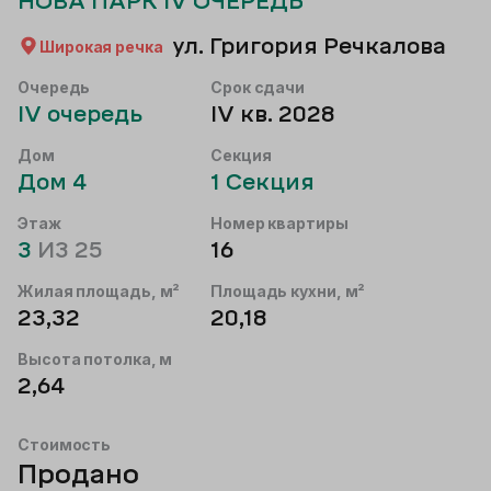
НОВА ПАРК IV ОЧЕРЕДЬ
ул. Григория Речкалова
Широкая речка
Очередь
Срок сдачи
IV
очередь
IV кв. 2028
Дом
Секция
Дом
4
1
Секция
Этаж
Номер квартиры
3
ИЗ
25
16
Жилая площадь, м²
Площадь кухни, м²
23,32
20,18
Высота потолка, м
2,64
Стоимость
Продано