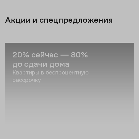
Акции и спецпредложения
20% сейчас — 80%
С
до сдачи дома
и
Квартиры в беспроцентную
1
рассрочку
о