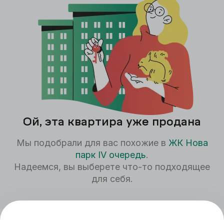
Ой, эта квартира уже продана
Мы подобрали для вас похожие в
ЖК
Нова
парк IV очередь
.
Надеемся, вы выберете что-то подходящее
для себя.
Ст
22,84
м²
4,95 млн
₽