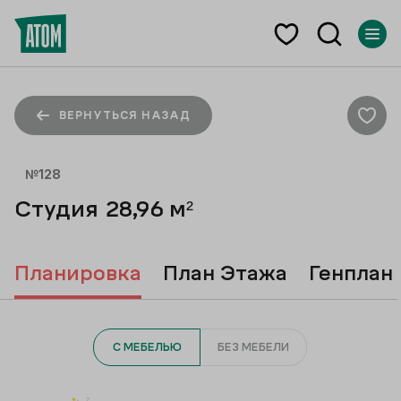
ВЕРНУТЬСЯ НАЗАД
№
128
Студия
28,96
м²
Планировка
План Этажа
Генплан
С МЕБЕЛЬЮ
БЕЗ МЕБЕЛИ