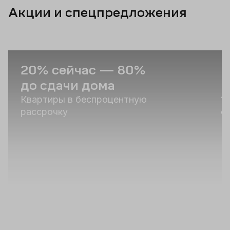
Акции и спецпредложения
20% сейчас — 80%
С
до сдачи дома
и
Квартиры в беспроцентную
1
рассрочку
о