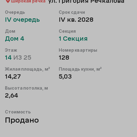
ул. Григория Речкалова
Широкая речка
Очередь
Срок сдачи
IV
очередь
IV кв. 2028
Дом
Секция
Дом
4
1
Секция
Этаж
Номер квартиры
14
ИЗ
25
128
Жилая площадь, м²
Площадь кухни, м²
14,27
5,03
Высота потолка, м
2,64
Стоимость
Продано