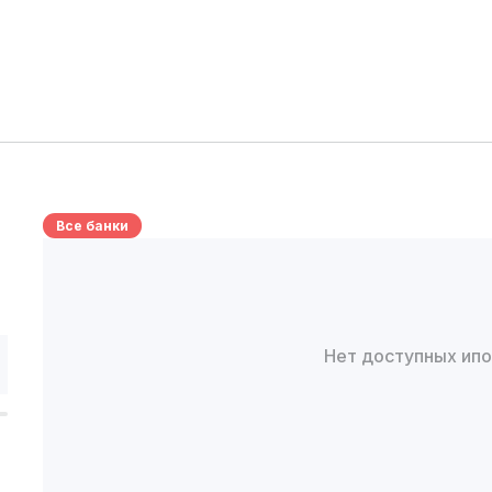
Все банки
Нет доступных ип