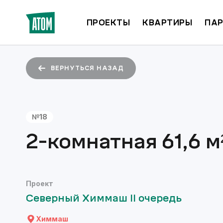
ПРОЕКТЫ
КВАРТИРЫ
ПАР
ВЕРНУТЬСЯ НАЗАД
№
18
2-комнатная
61,6
м
Проект
Северный Химмаш II очередь
Химмаш