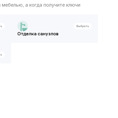
 мебелью, а когда получите ключи
ть
Выбрать
Отделка санузлов
ть