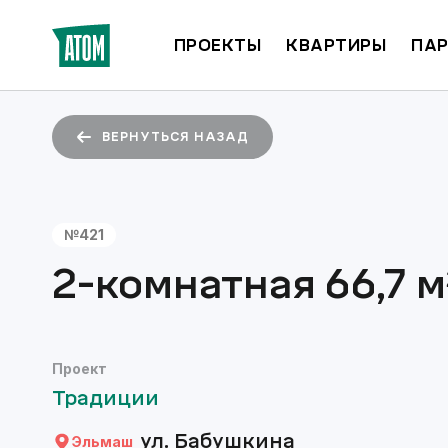
ПРОЕКТЫ
КВАРТИРЫ
ПАР
ВЕРНУТЬСЯ НАЗАД
№
421
2-комнатная
66,7
м
Проект
Традиции
ул. Бабушкина
Эльмаш