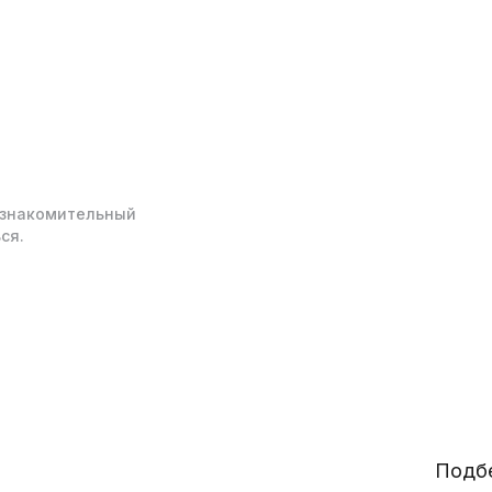
ознакомительный
ся.
Подбе