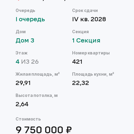
Очередь
Срок сдачи
I
очередь
IV кв. 2028
Дом
Секция
Дом
3
1
Секция
Этаж
Номер квартиры
4
ИЗ
26
421
Жилая площадь, м²
Площадь кухни, м²
29,91
22,32
Высота потолка, м
2,64
Стоимость
9 750 000
₽