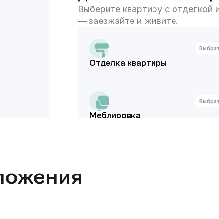
Выберите квартиру с отделкой и
— заезжайте и живите.
Выбра
Отделка квартиры
Выбра
Меблировка
ложения