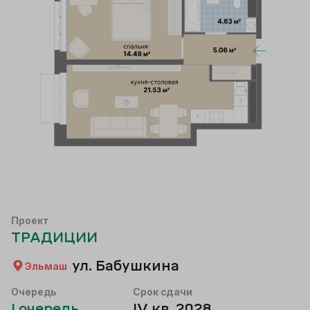
Проект
ТРАДИЦИИ
ул. Бабушкина
Эльмаш
Очередь
Срок сдачи
I
очередь
IV кв. 2028