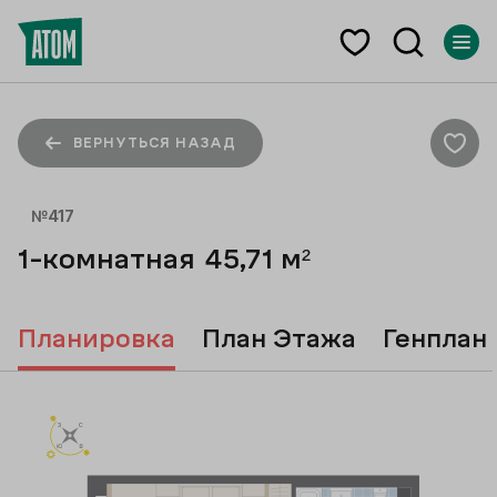
ВЕРНУТЬСЯ НАЗАД
№
417
1-комнатная
45,71
м²
Планировка
План Этажа
Генплан