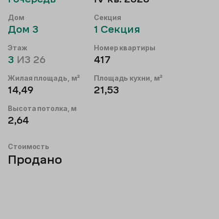
Дом
Секция
Дом
3
1
Секция
Этаж
Номер квартиры
3
ИЗ
26
417
Жилая площадь, м²
Площадь кухни, м²
14,49
21,53
Высота потолка, м
2,64
Стоимость
Продано