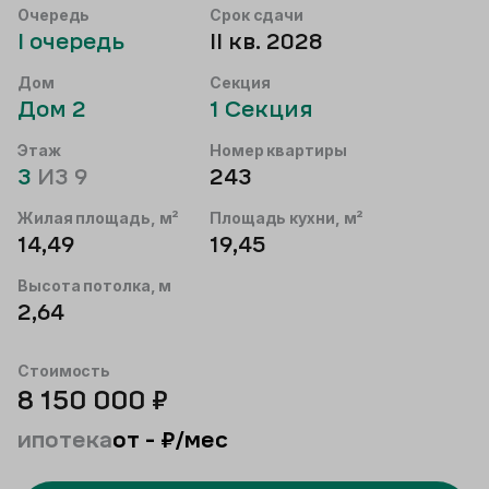
Очередь
Срок сдачи
I
очередь
II кв. 2028
Дом
Секция
Дом
2
1
Секция
Этаж
Номер квартиры
3
ИЗ
9
243
Жилая площадь, м²
Площадь кухни, м²
14,49
19,45
Высота потолка, м
2,64
Стоимость
8 150 000
₽
ипотека
от
-
₽/мес