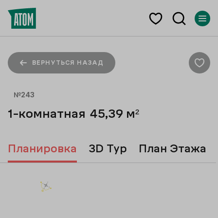
ВЕРНУТЬСЯ НАЗАД
№
243
1-комнатная
45,39
м²
Планировка
3D Тур
План Этажа