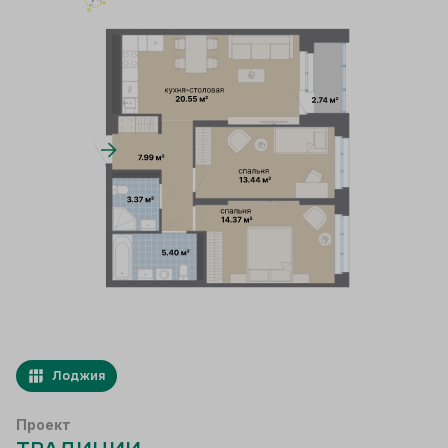
Лоджия
Проект