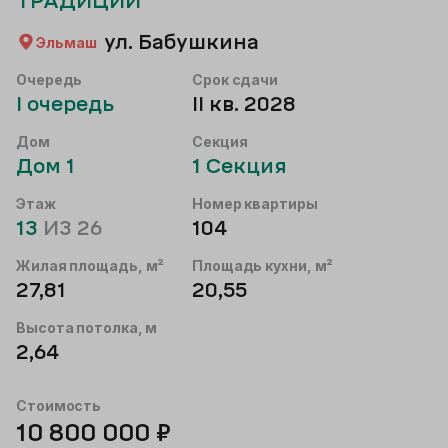
ТРАДИЦИИ
ул. Бабушкина
Эльмаш
Очередь
Срок сдачи
I
очередь
II кв. 2028
Дом
Секция
Дом
1
1
Секция
Этаж
Номер квартиры
13
ИЗ
26
104
Жилая площадь, м²
Площадь кухни, м²
27,81
20,55
Высота потолка, м
2,64
Стоимость
10 800 000
₽