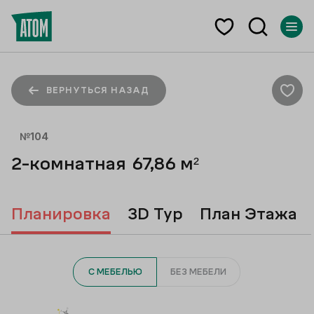
ВЕРНУТЬСЯ НАЗАД
№
104
2-комнатная
67,86
м²
Планировка
3D Тур
План Этажа
С МЕБЕЛЬЮ
БЕЗ МЕБЕЛИ