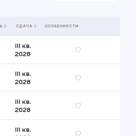
ОСОБЕННОСТИ
Ь
СДАЧА
III кв.
дь
2028
III кв.
дь
2028
III кв.
дь
2028
III кв.