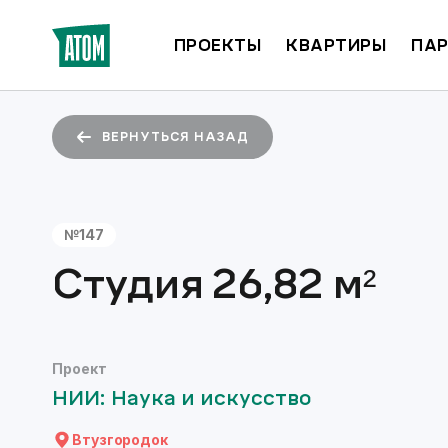
ПРОЕКТЫ
КВАРТИРЫ
ПАР
ВЕРНУТЬСЯ НАЗАД
№
147
Студия
26,82
м²
Проект
НИИ: Наука и искусство
Втузгородок