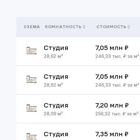
СХЕМА
КОМНАТНОСТЬ
СТОИМОСТЬ
Студия
7,05 млн
₽
28,62
м²
246,33
тыс. ₽ за м²
Студия
7,05 млн
₽
28,62
м²
246,33
тыс. ₽ за м²
Студия
7,20 млн
₽
28,09
м²
256,32
тыс. ₽ за м²
Студия
7,35 млн
₽