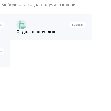
 мебелью, а когда получите ключи
ть
Выбрать
Отделка санузлов
ть