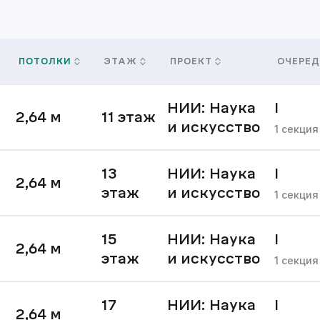
ПОТОЛКИ
ЭТАЖ
ПРОЕКТ
ОЧЕРЕД
НИИ: Наука
I
2,64
м
11
этаж
и искусство
очере
1
секция
13
НИИ: Наука
I
2,64
м
этаж
и искусство
очере
1
секция
15
НИИ: Наука
I
2,64
м
этаж
и искусство
очере
1
секция
17
НИИ: Наука
I
2,64
м