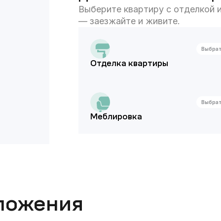
Выберите квартиру с отделкой и
— заезжайте и живите.
Выбра
Отделка квартиры
Выбра
Меблировка
ложения