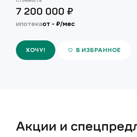
Стоимость
7 200 000
₽
ипотека
от
-
₽/мес
ХОЧУ!
В ИЗБРАННОЕ
Акции и спецпред