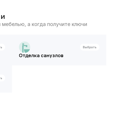
ии
 мебелью, а когда получите ключи
ть
Выбрать
Отделка санузлов
ть