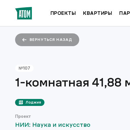
ПРОЕКТЫ
КВАРТИРЫ
ПАР
ВЕРНУТЬСЯ НАЗАД
№
107
1-комнатная
41,88
м
Лоджия
Проект
НИИ: Наука и искусство