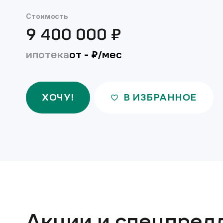
Стоимость
9 400 000
₽
ипотека
от
-
₽/мес
ХОЧУ!
В ИЗБРАННОЕ
Акции и спецпред