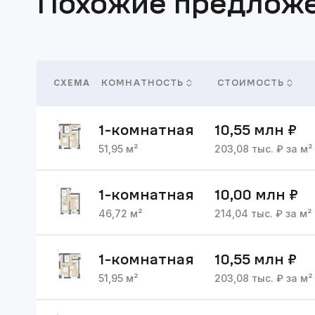
Похожие предлож
СХЕМА
КОМНАТНОСТЬ
СТОИМОСТЬ
1
-комнатная
10,55 млн
₽
51,95
м²
203,08
тыс. ₽ за м²
1
-комнатная
10,00 млн
₽
46,72
м²
214,04
тыс. ₽ за м²
1
-комнатная
10,55 млн
₽
51,95
м²
203,08
тыс. ₽ за м²