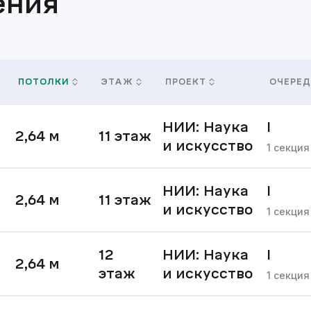
ения
ПОТОЛКИ
ЭТАЖ
ПРОЕКТ
ОЧЕРЕД
НИИ: Наука
I
2,64
м
11
этаж
и искусство
очере
1
секция
НИИ: Наука
I
2,64
м
11
этаж
и искусство
очере
1
секция
12
НИИ: Наука
I
2,64
м
этаж
и искусство
очере
1
секция