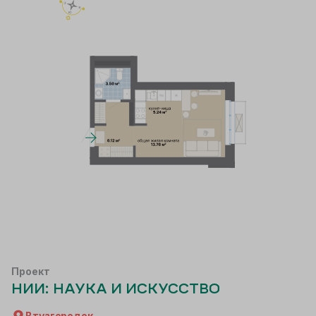
Проект
НИИ: НАУКА И ИСКУССТВО
Втузгородок