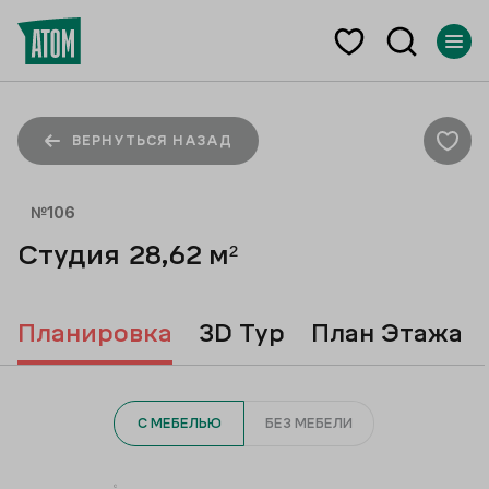
ВЕРНУТЬСЯ НАЗАД
№
106
Студия
28,62
м²
Планировка
3D Тур
План Этажа
С МЕБЕЛЬЮ
БЕЗ МЕБЕЛИ