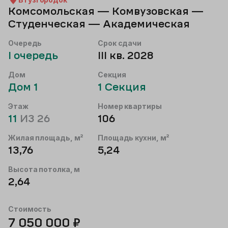
Комсомольская — Комвузовская —
Студенческая — Академическая
Очередь
Срок сдачи
I
очередь
III кв. 2028
Дом
Секция
Дом
1
1
Секция
Этаж
Номер квартиры
11
ИЗ
26
106
Жилая площадь, м²
Площадь кухни, м²
13,76
5,24
Высота потолка, м
2,64
Стоимость
7 050 000
₽