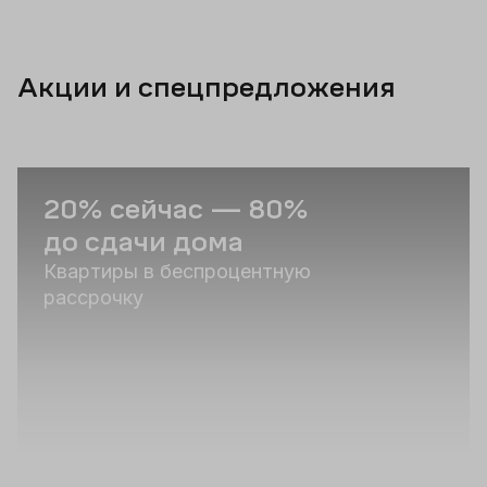
Акции и спецпредложения
20% сейчас — 80%
С
до сдачи дома
п
Квартиры в беспроцентную
Р
рассрочку