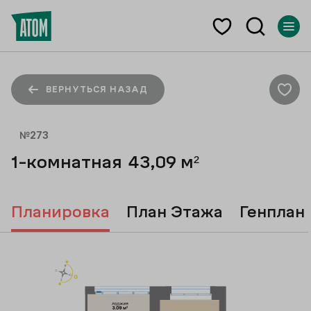
ВЕРНУТЬСЯ НАЗАД
№
273
1-комнатная
43,09
м²
Планировка
План Этажа
Генплан