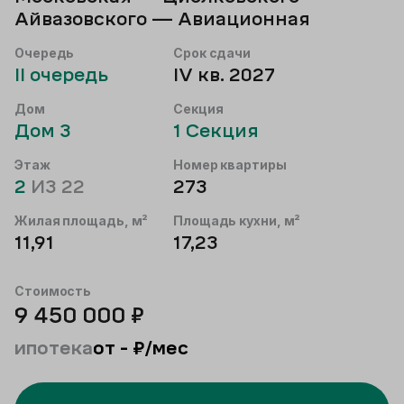
Айвазовского — Авиационная
Очередь
Срок сдачи
II
очередь
IV кв. 2027
Дом
Секция
Дом
3
1
Секция
Этаж
Номер квартиры
2
ИЗ
22
273
Жилая площадь, м²
Площадь кухни, м²
11,91
17,23
Стоимость
9 450 000
₽
ипотека
от
-
₽/мес