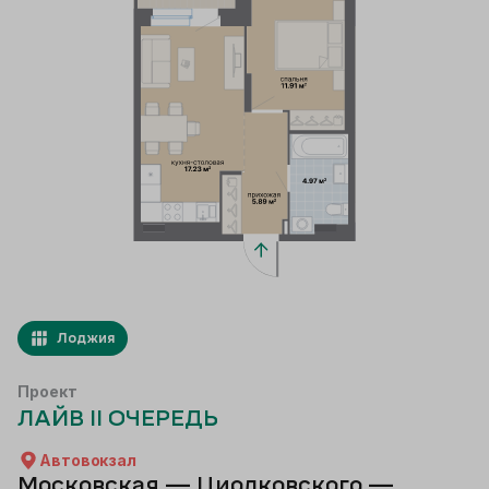
Лоджия
Проект
ЛАЙВ II ОЧЕРЕДЬ
Автовокзал
Московская — Циолковского —