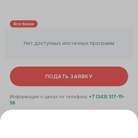
Все банки
Нет доступных ипотечных программ
ПОДАТЬ ЗАЯВКУ
Информация о ценах по телефону
+7 (343) 317-15-
56
Не является офертой. Расчет носит
ознакомительный характер. Более точную
информацию вы можете получить у специалистов
банка.