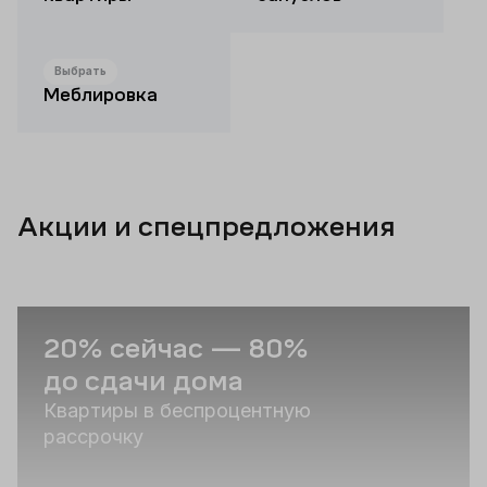
Выбрать
Меблировка
Акции и спецпредложения
20% сейчас — 80%
С
до сдачи дома
п
Квартиры в беспроцентную
Р
рассрочку