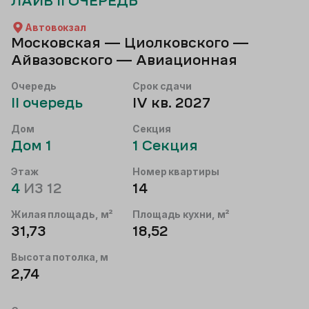
ЛАЙВ II ОЧЕРЕДЬ
Автовокзал
Московская — Циолковского —
Айвазовского — Авиационная
Очередь
Срок сдачи
II
очередь
IV кв. 2027
Дом
Секция
Дом
1
1
Секция
Этаж
Номер квартиры
4
ИЗ
12
14
Жилая площадь, м²
Площадь кухни, м²
31,73
18,52
Высота потолка, м
2,74