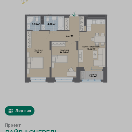
Лоджия
Проект