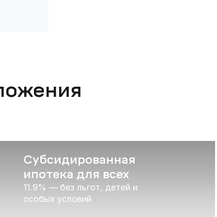
ложения
Субсидированная
ипотека для всех
11.9% — без льгот, детей и
особых условий