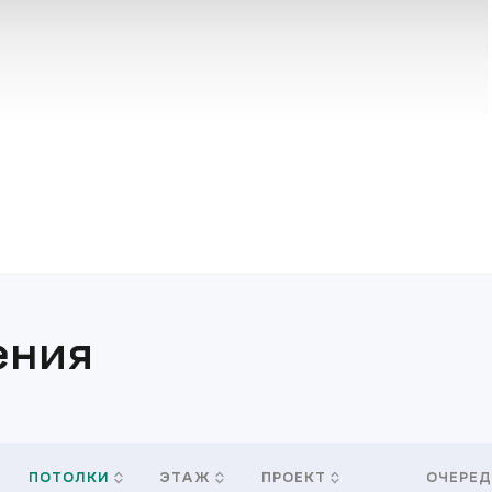
ения
ПОТОЛКИ
ЭТАЖ
ПРОЕКТ
ОЧЕРЕД