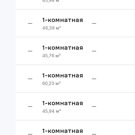
45,94
м²
1
-комнатная
—
—
46,39
м²
1
-комнатная
—
—
45,76
м²
1
-комнатная
—
—
60,23
м²
1
-комнатная
—
—
45,94
м²
1
-комнатная
—
—