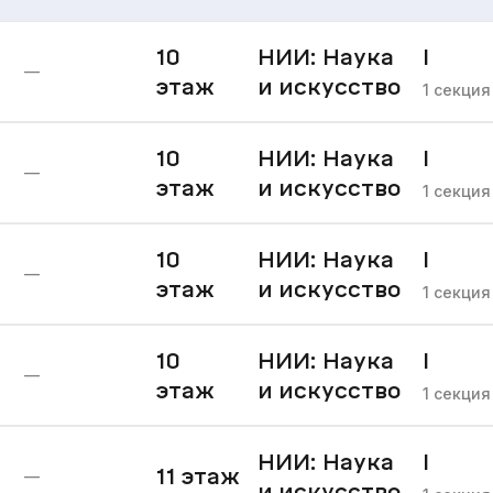
10
НИИ: Наука
I
—
этаж
и искусство
очере
1
секция
10
НИИ: Наука
I
—
этаж
и искусство
очере
1
секция
10
НИИ: Наука
I
—
этаж
и искусство
очере
1
секция
10
НИИ: Наука
I
—
этаж
и искусство
очере
1
секция
НИИ: Наука
I
11
этаж
—
и искусство
очере