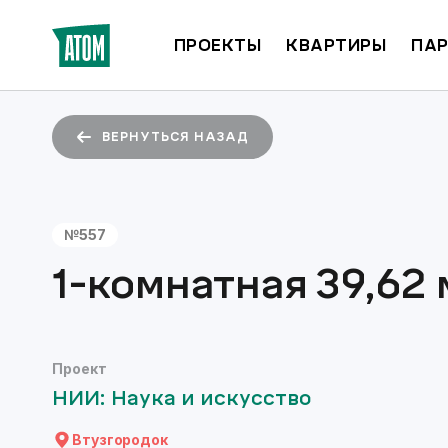
ПРОЕКТЫ
КВАРТИРЫ
ПАР
ВЕРНУТЬСЯ НАЗАД
№
557
1-комнатная
39,62
Проект
НИИ: Наука и искусство
Втузгородок