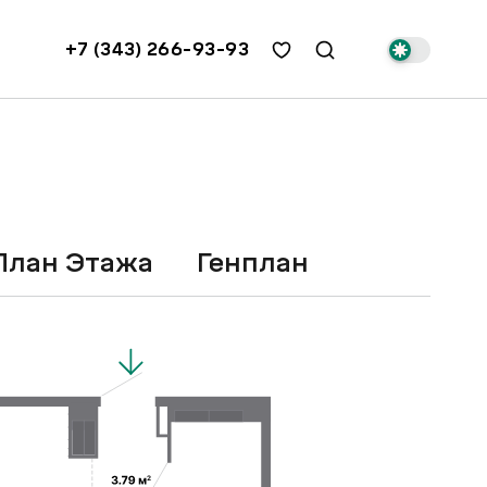
+7 (343) 266-93-93
План Этажа
Генплан