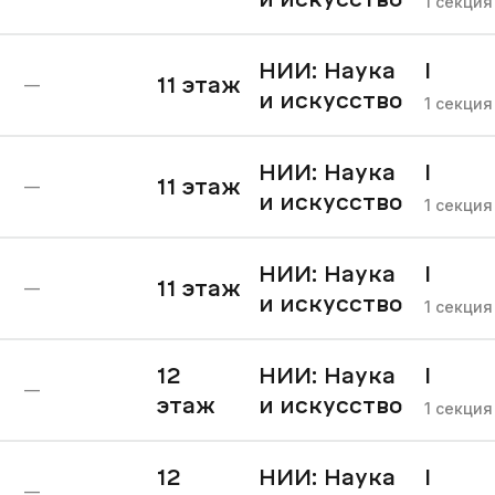
1
секция
НИИ: Наука
I
11
этаж
—
и искусство
очере
1
секция
НИИ: Наука
I
11
этаж
—
и искусство
очере
1
секция
НИИ: Наука
I
11
этаж
—
и искусство
очере
1
секция
12
НИИ: Наука
I
—
этаж
и искусство
очере
1
секция
12
НИИ: Наука
I
—