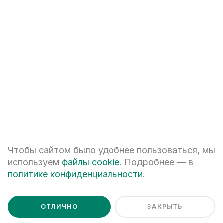
+7
ПЕРЕЗВОНИТЕ МНЕ
Я даю
согласие на обработку персональных данных
Чтобы сайтом было удобнее пользоваться, мы
Я ознакомлен с
Политикой обработки персональных данных
используем
файлы cookie
. Подробнее — в
политике конфиденциальности
.
ОТЛИЧНО
ЗАКРЫТЬ