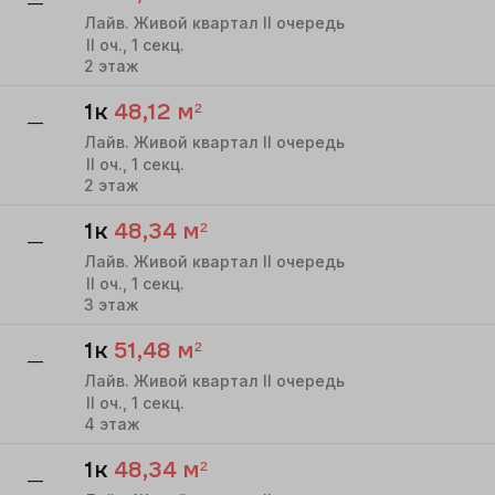
—
Лайв. Живой квартал II очередь
II
оч.,
1
секц.
2
этаж
1к
48,12
м²
—
Лайв. Живой квартал II очередь
II
оч.,
1
секц.
2
этаж
1к
48,34
м²
—
Лайв. Живой квартал II очередь
II
оч.,
1
секц.
3
этаж
1к
51,48
м²
—
Лайв. Живой квартал II очередь
II
оч.,
1
секц.
4
этаж
1к
48,34
м²
—