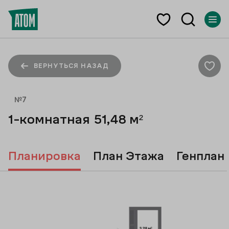
ВЕРНУТЬСЯ НАЗАД
№
7
1-комнатная
51,48
м²
Планировка
План Этажа
Генплан