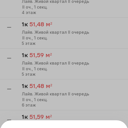
Лайв. Живой квартал II очередь
II
оч.,
1
секц.
4
этаж
1к
51,48
м²
—
Лайв. Живой квартал II очередь
II
оч.,
1
секц.
5
этаж
1к
51,59
м²
—
Лайв. Живой квартал II очередь
II
оч.,
1
секц.
5
этаж
1к
51,48
м²
—
Лайв. Живой квартал II очередь
II
оч.,
1
секц.
6
этаж
1к
51,59
м²
—
Лайв. Живой квартал II очередь