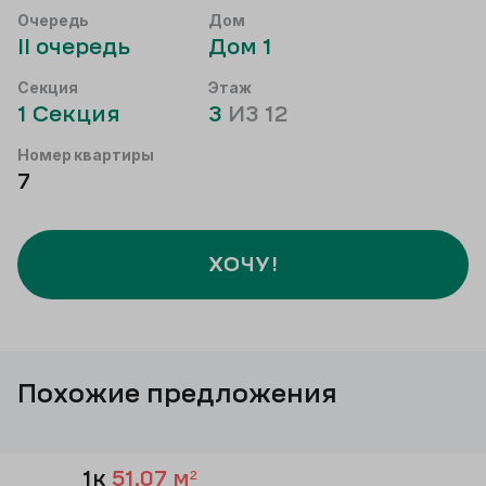
Очередь
Дом
II
очередь
Дом
1
Секция
Этаж
1
Секция
3
ИЗ
12
Номер квартиры
7
ХОЧУ!
Похожие предложения
1к
51,07
м²