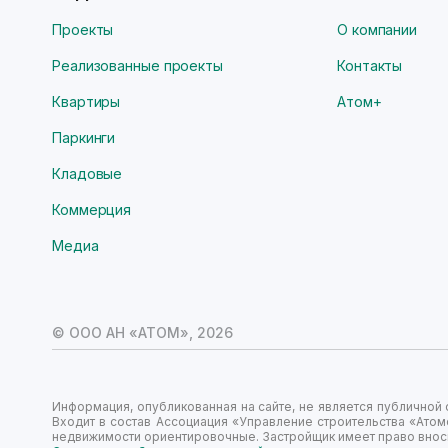
Проекты
О компании
Реализованные проекты
Контакты
Квартиры
Атом+
Паркинги
Кладовые
Коммерция
Медиа
© ООО АН «АТОМ»,
2026
Информация, опубликованная на сайте, не является публично
Входит в состав Ассоциация «Управление строительства «Атом
недвижимости ориентировочные. Застройщик имеет право вноси