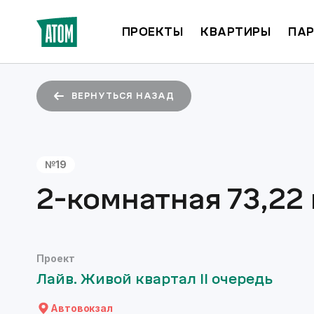
ПРОЕКТЫ
КВАРТИРЫ
ПАР
ВЕРНУТЬСЯ НАЗАД
№
19
2-комнатная
73,22
Проект
Лайв. Живой квартал II очередь
Автовокзал