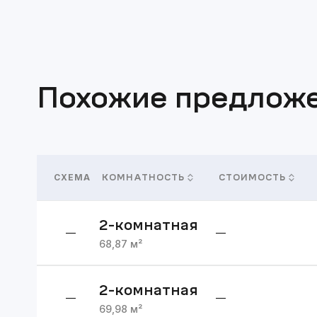
Похожие предлож
СХЕМА
КОМНАТНОСТЬ
СТОИМОСТЬ
2
-комнатная
—
—
68,87
м²
2
-комнатная
—
—
69,98
м²