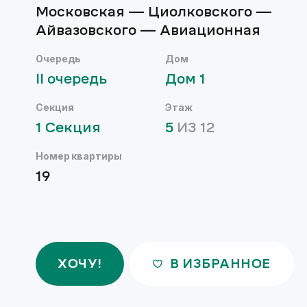
Московская — Циолковского —
Айвазовского — Авиационная
Очередь
Дом
II
очередь
Дом
1
Секция
Этаж
1
Секция
5
ИЗ
12
Номер квартиры
19
ХОЧУ!
В ИЗБРАННОЕ