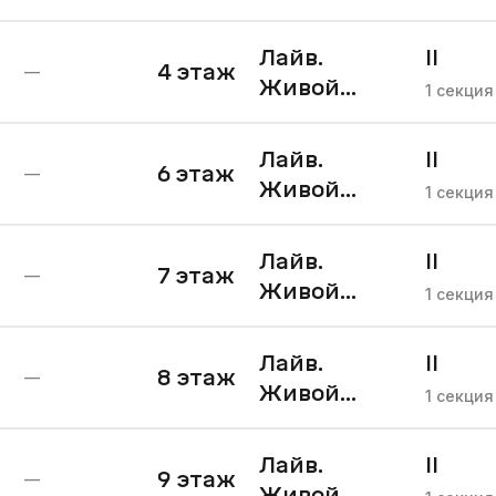
квартал II
очередь
Лайв.
II
4
этаж
—
Живой
очере
1
секция
квартал II
очередь
Лайв.
II
6
этаж
—
Живой
очере
1
секция
квартал II
очередь
Лайв.
II
7
этаж
—
Живой
очере
1
секция
квартал II
очередь
Лайв.
II
8
этаж
—
Живой
очере
1
секция
квартал II
очередь
Лайв.
II
9
этаж
—
Живой
очере