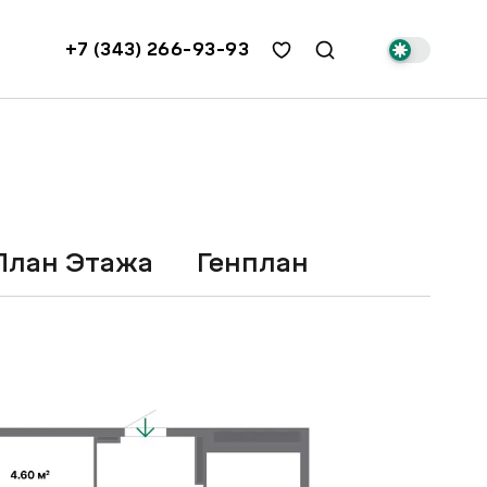
+7 (343) 266-93-93
План Этажа
Генплан