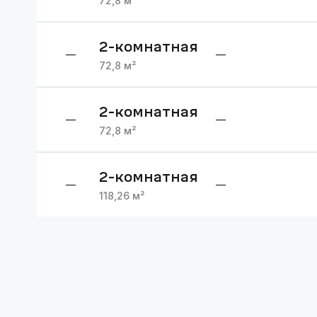
72,8
м²
2
-комнатная
—
—
72,8
м²
2
-комнатная
—
—
72,8
м²
2
-комнатная
—
—
118,26
м²