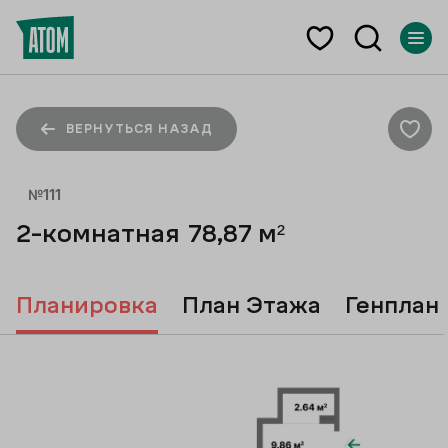
ВЕРНУТЬСЯ НАЗАД
№
111
2-комнатная
78,87
м²
Планировка
План Этажа
Генплан