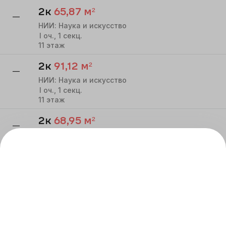
2к
65,87
м²
—
НИИ: Наука и искусство
I
оч.,
1
секц.
11
этаж
2к
91,12
м²
—
НИИ: Наука и искусство
I
оч.,
1
секц.
11
этаж
2к
68,95
м²
—
НИИ: Наука и искусство
I
оч.,
1
секц.
11
этаж
2к
65,87
м²
—
НИИ: Наука и искусство
I
оч.,
1
секц.
12
этаж