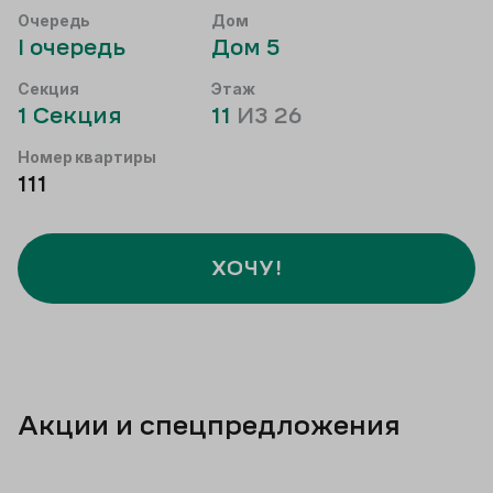
Очередь
Дом
I
очередь
Дом
5
Секция
Этаж
1
Секция
11
ИЗ
26
Номер квартиры
111
ХОЧУ!
Акции и спецпредложения