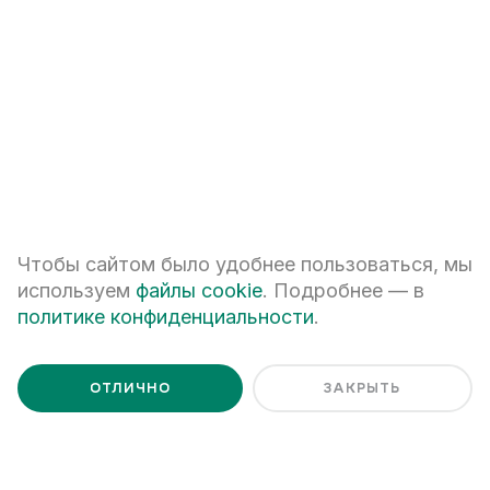
+7
Чтобы сайтом было удобнее пользоваться, мы
ПЕРЕЗВОНИТЕ МНЕ
используем
файлы cookie
. Подробнее — в
политике конфиденциальности
.
Я даю
согласие на обработку персональных данных
Я ознакомлен с
Политикой обработки персональных данных
ОТЛИЧНО
ЗАКРЫТЬ