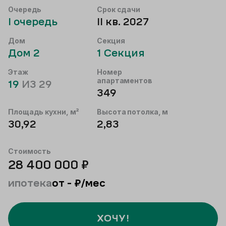
Очередь
Срок сдачи
I
очередь
II кв. 2027
Дом
Секция
Дом
2
1
Секция
Этаж
Номер
апартаментов
19
ИЗ
29
349
Площадь кухни, м²
Высота потолка, м
30,92
2,83
Стоимость
28 400 000
₽
ипотека
от
-
₽/мес
ХОЧУ!