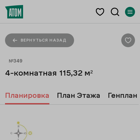
ВЕРНУТЬСЯ НАЗАД
№
349
4-комнатная
115,32
м²
Планировка
План Этажа
Генплан