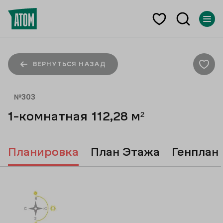
ВЕРНУТЬСЯ НАЗАД
№
303
1-комнатная
112,28
м²
Планировка
План Этажа
Генплан