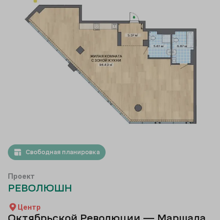
Свободная планировка
Проект
РЕВОЛЮШН
Центр
Октябрьской Революции — Маршала