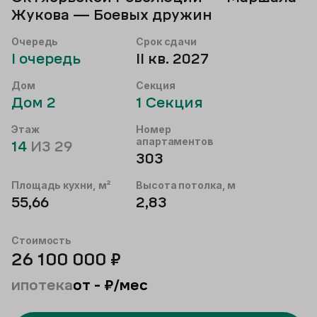
Жукова — Боевых дружин
Очередь
Срок сдачи
I
очередь
II кв. 2027
Дом
Секция
Дом
2
1
Секция
Этаж
Номер
апартаментов
14
ИЗ
29
303
Площадь кухни, м²
Высота потолка, м
55,66
2,83
Стоимость
26 100 000
₽
ипотека
от
-
₽/мес