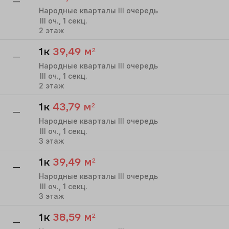
—
Народные кварталы III очередь
III
оч.,
1
секц.
2
этаж
1к
39,49
м²
—
Народные кварталы III очередь
III
оч.,
1
секц.
2
этаж
1к
43,79
м²
—
Народные кварталы III очередь
III
оч.,
1
секц.
3
этаж
1к
39,49
м²
—
Народные кварталы III очередь
III
оч.,
1
секц.
3
этаж
1к
38,59
м²
—