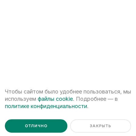
+7
ПЕРЕЗВОНИТЕ МНЕ
Я даю
согласие на обработку персональных данных
Чтобы сайтом было удобнее пользоваться, мы
Я ознакомлен с
Политикой обработки персональных данных
используем
файлы cookie
. Подробнее — в
политике конфиденциальности
.
ОТЛИЧНО
ЗАКРЫТЬ