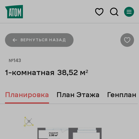
ВЕРНУТЬСЯ НАЗАД
№
143
1-комнатная
38,52
м²
Планировка
План Этажа
Генплан