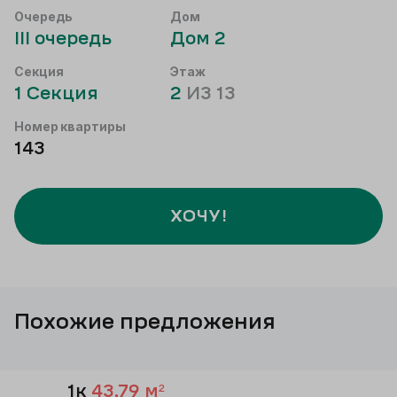
Очередь
Дом
III
очередь
Дом
2
Секция
Этаж
1
Секция
2
ИЗ
13
Номер квартиры
143
ХОЧУ!
Похожие предложения
1к
43,79
м²