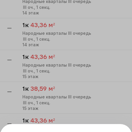
Народные кварталы III очередь
III
оч.,
1
секц.
14
этаж
1к
43,36
м²
—
Народные кварталы III очередь
III
оч.,
1
секц.
14
этаж
1к
43,36
м²
—
Народные кварталы III очередь
III
оч.,
1
секц.
15
этаж
1к
38,59
м²
—
Народные кварталы III очередь
III
оч.,
1
секц.
15
этаж
1к
43,36
м²
—
Народные кварталы III очередь