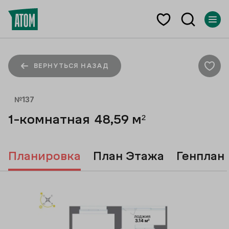
ВЕРНУТЬСЯ НАЗАД
№
137
1-комнатная
48,59
м²
Планировка
План Этажа
Генплан