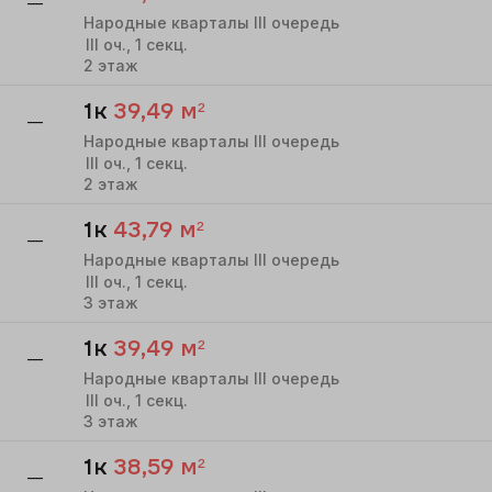
—
Народные кварталы III очередь
III
оч.,
1
секц.
2
этаж
1к
39,49
м²
—
Народные кварталы III очередь
III
оч.,
1
секц.
2
этаж
1к
43,79
м²
—
Народные кварталы III очередь
III
оч.,
1
секц.
3
этаж
1к
39,49
м²
—
Народные кварталы III очередь
III
оч.,
1
секц.
3
этаж
1к
38,59
м²
—