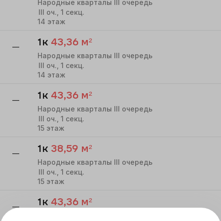
Народные кварталы III очередь
III
оч.,
1
секц.
14
этаж
1к
43,36
м²
—
Народные кварталы III очередь
III
оч.,
1
секц.
14
этаж
1к
43,36
м²
—
Народные кварталы III очередь
III
оч.,
1
секц.
15
этаж
1к
38,59
м²
—
Народные кварталы III очередь
III
оч.,
1
секц.
15
этаж
1к
43,36
м²
—
Народные кварталы III очередь