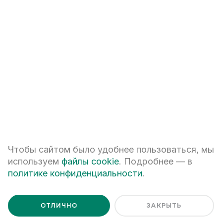
+7
ПЕРЕЗВОНИТЕ МНЕ
Я даю
согласие на обработку персональных данных
Чтобы сайтом было удобнее пользоваться, мы
Я ознакомлен с
Политикой обработки персональных данных
используем
файлы cookie
. Подробнее — в
политике конфиденциальности
.
ОТЛИЧНО
ЗАКРЫТЬ