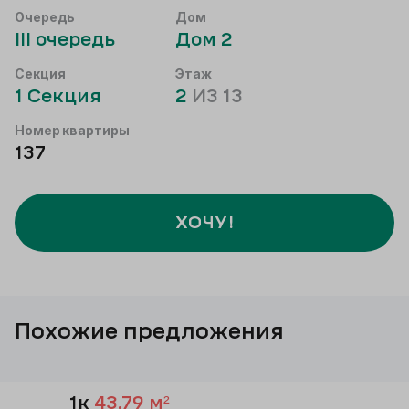
Очередь
Дом
III
очередь
Дом
2
Секция
Этаж
1
Секция
2
ИЗ
13
Номер квартиры
137
ХОЧУ!
Похожие предложения
1к
43,79
м²