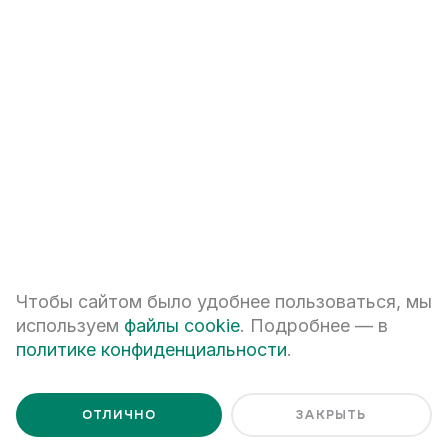
+7
ПЕРЕЗВОНИТЕ МНЕ
Я даю
согласие на обработку персональных данных
Чтобы сайтом было удобнее пользоваться, мы
Я ознакомлен с
Политикой обработки персональных данных
используем
файлы cookie
. Подробнее — в
политике конфиденциальности
.
ОТЛИЧНО
ЗАКРЫТЬ