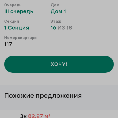
Очередь
Дом
III
очередь
Дом
1
Секция
Этаж
1
Секция
16
ИЗ
18
Номер квартиры
117
ХОЧУ!
Похожие предложения
3к
82,27
м²