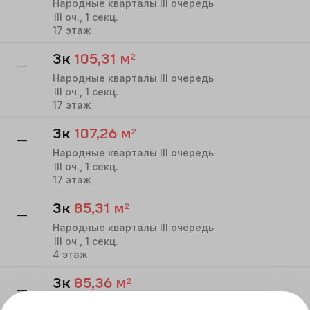
Народные кварталы III очередь
III
оч.,
1
секц.
17
этаж
3к
105,31
м²
—
Народные кварталы III очередь
III
оч.,
1
секц.
17
этаж
3к
107,26
м²
—
Народные кварталы III очередь
III
оч.,
1
секц.
17
этаж
3к
85,31
м²
—
Народные кварталы III очередь
III
оч.,
1
секц.
4
этаж
3к
85,36
м²
—
Народные кварталы III очередь