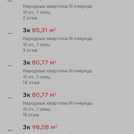
—
Народные кварталы III очередь
III
оч.,
1
секц.
2
этаж
3к
85,31
м²
—
Народные кварталы III очередь
III
оч.,
1
секц.
3
этаж
3к
80,77
м²
—
Народные кварталы III очередь
III
оч.,
1
секц.
14
этаж
3к
80,77
м²
—
Народные кварталы III очередь
III
оч.,
1
секц.
15
этаж
3к
98,08
м²
—